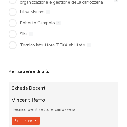
organizzazione e gestione della carrozzeria
Lilov Myriam
1
Roberto Campolo
1
Sika
1
Tecnico istruttore TEXA abilitato
1
Per saperne di più:
Schede Docenti
Vincent Raffo
Tecnico per il settore carrozzeria
Read more