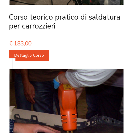
Corso teorico pratico di saldatura
per carrozzieri
€
183,00
Dettaglio Corso