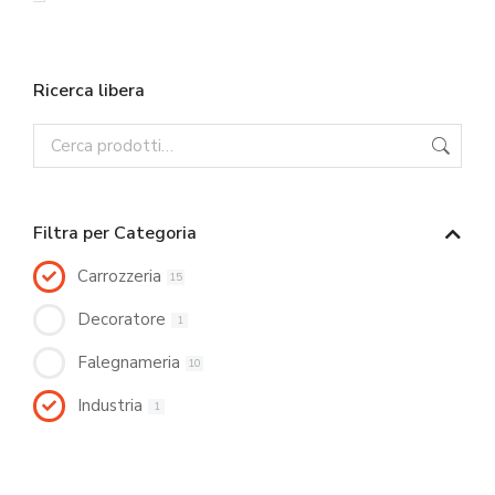
Ricerca libera
Filtra per Categoria
Carrozzeria
15
Decoratore
1
Falegnameria
10
Industria
1