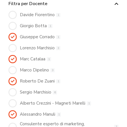
Filtra per Docente
Davide Fiorentino
1
Giorgio Botta
1
Giuseppe Corrado
1
Lorenzo Marchisio
3
Marc Catalaa
1
Marco Dipelino
3
Roberto De Zuani
1
Sergio Marchisio
6
Alberto Crezzini - Magneti Marelli
1
Alessandro Manuli
1
Consulente esperto di marketing,
1