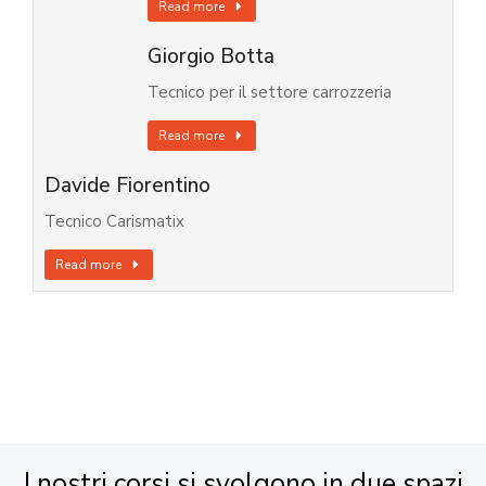
Read more
Giorgio Botta
Tecnico per il settore carrozzeria
Read more
Davide Fiorentino
Tecnico Carismatix
Read more
I nostri corsi si svolgono in due spazi