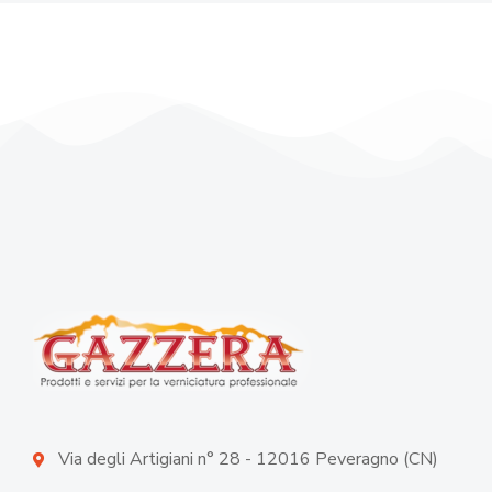
Via degli Artigiani n° 28 - 12016 Peveragno (CN)