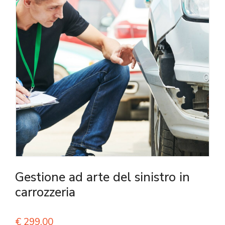
Gestione ad arte del sinistro in
carrozzeria
€
299,00