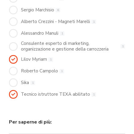
Sergio Marchisio
6
Alberto Crezzini - Magneti Marelli
1
Alessandro Manuli
1
Consulente esperto di marketing,
1
organizzazione e gestione della carrozzeria
Lilov Myriam
1
Roberto Campolo
1
Sika
1
Tecnico istruttore TEXA abilitato
1
Per saperne di più: