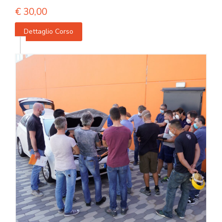
€
30,00
Dettaglio Corso