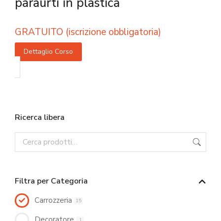
paraurti in plastica
GRATUITO (iscrizione obbligatoria)
Dettaglio Corso
Ricerca libera
Filtra per Categoria
Carrozzeria
15
Decoratore
1