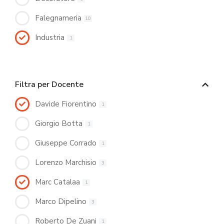
Falegnameria
10
Industria
1
Filtra per Docente
Davide Fiorentino
1
Giorgio Botta
1
Giuseppe Corrado
1
Lorenzo Marchisio
3
Marc Catalaa
1
Marco Dipelino
3
Roberto De Zuani
1