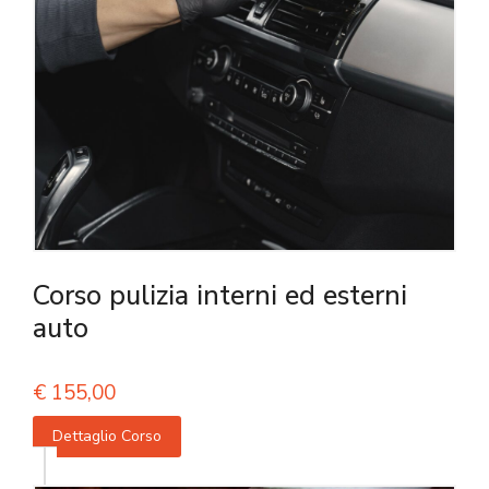
Corso pulizia interni ed esterni
auto
€
155,00
Dettaglio Corso