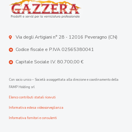
Via degli Artigiani n° 28 - 12016 Peveragno (CN)
Codice fiscale e P.IVA 02565380041
Capitale Sociale I.V. 80.700,00 €
Con socio unico – Società assoggettata alla direzione e coordinamento della
FAMP Holding srl
Elenco contributi statali ricevuti
Informativa estesa videosorveglianza
Informativa fornitori e consulenti