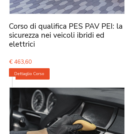
Corso di qualifica PES PAV PEI: la
sicurezza nei veicoli ibridi ed
elettrici
€
463,60
Dettaglio Corso