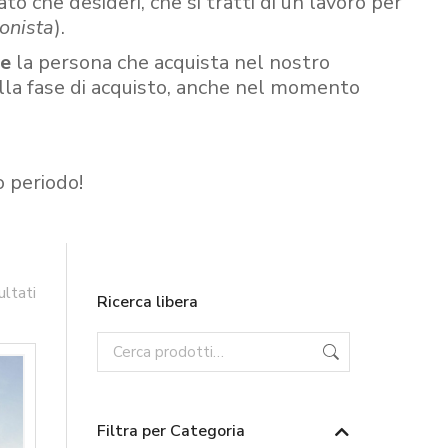
ato che desideri, che si tratti di un lavoro per
onista
).
re
la persona che acquista nel nostro
ella fase di acquisto, anche nel momento
o periodo!
ultati
Ricerca libera
Filtra per Categoria