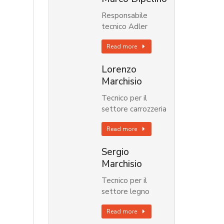
Responsabile
tecnico Adler
Read more
Lorenzo
Marchisio
Tecnico per il
settore carrozzeria
Read more
Sergio
Marchisio
Tecnico per il
settore legno
Read more