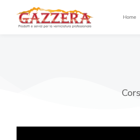
Home
Cors