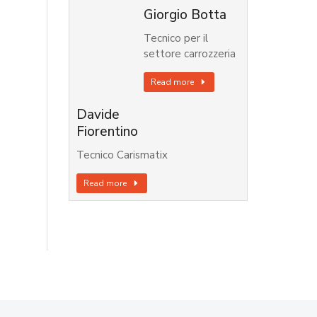
Giorgio Botta
Tecnico per il
settore carrozzeria
Read more
Davide
Fiorentino
Tecnico Carismatix
Read more