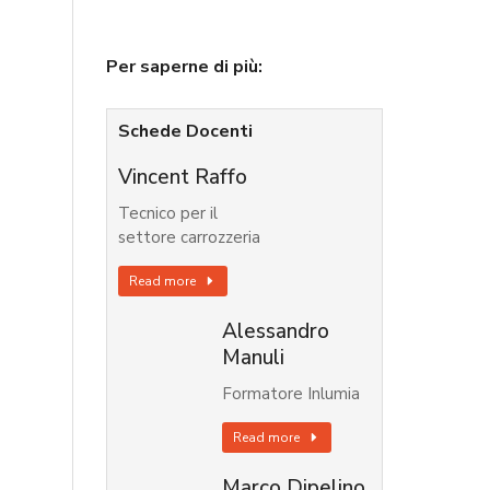
Per saperne di più:
Schede Docenti
Vincent Raffo
Tecnico per il
settore carrozzeria
Read more
Alessandro
Manuli
Formatore Inlumia
Read more
Marco Dipelino