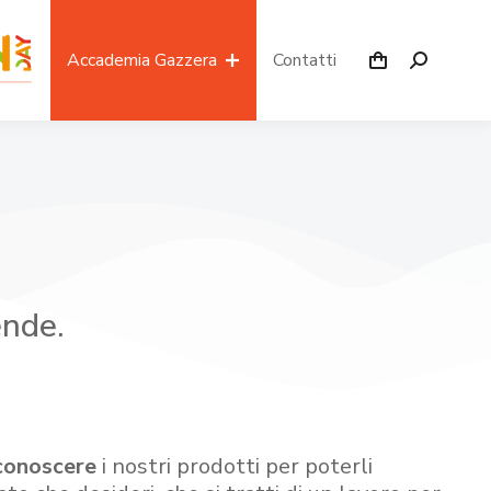
Accademia Gazzera
Contatti
ende.
conoscere
i nostri prodotti per poterli