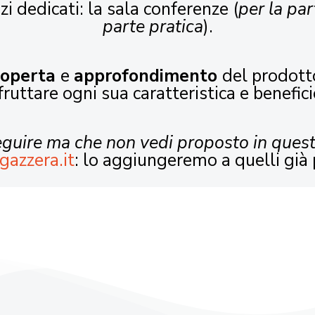
zi dedicati: la sala conferenze (
per la par
parte pratica
).
coperta
e
approfondimento
del prodott
fruttare ogni sua caratteristica e benefici
seguire ma che non vedi proposto in ques
gazzera.it
: lo aggiungeremo a quelli già 