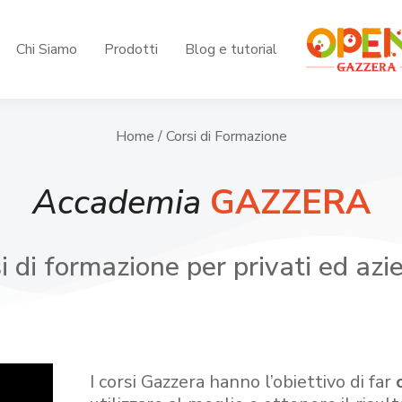
Chi Siamo
Prodotti
Blog e tutorial
Home
/ Corsi di Formazione
Accademia
GAZZERA
i di formazione per privati ed azi
I corsi Gazzera hanno l’obiettivo di far