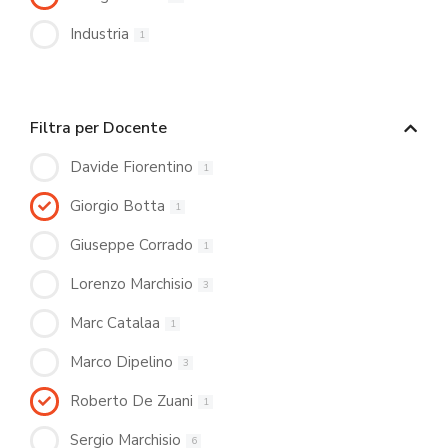
Industria
1
Filtra per Docente
Davide Fiorentino
1
Giorgio Botta
1
Giuseppe Corrado
1
Lorenzo Marchisio
3
Marc Catalaa
1
Marco Dipelino
3
Roberto De Zuani
1
Sergio Marchisio
6