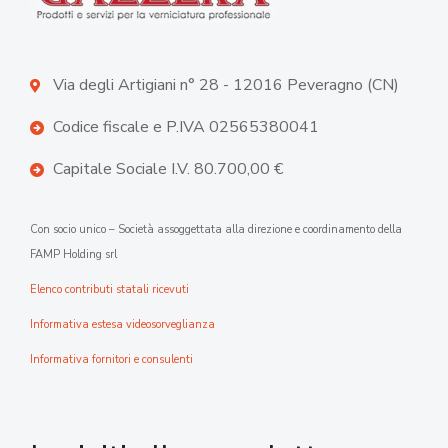
Via degli Artigiani n° 28 - 12016 Peveragno (CN)
Codice fiscale e P.IVA 02565380041
Capitale Sociale I.V. 80.700,00 €
Con socio unico – Società assoggettata alla direzione e coordinamento della
FAMP Holding srl
Elenco contributi statali ricevuti
Informativa estesa videosorveglianza
Informativa fornitori e consulenti