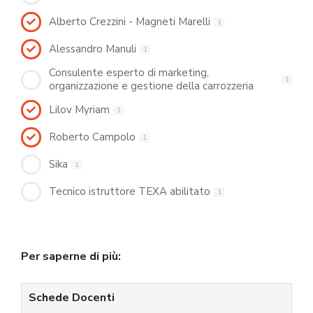
Alberto Crezzini - Magneti Marelli
1
Alessandro Manuli
1
Consulente esperto di marketing,
1
organizzazione e gestione della carrozzeria
Lilov Myriam
1
Roberto Campolo
1
Sika
1
Tecnico istruttore TEXA abilitato
1
Per saperne di più:
Schede Docenti