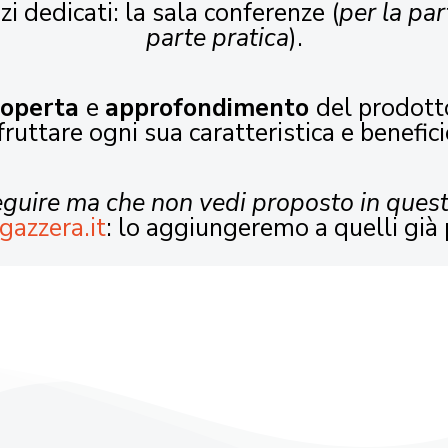
zi dedicati: la sala conferenze (
per la par
parte pratica
).
coperta
e
approfondimento
del prodott
fruttare ogni sua caratteristica e benefici
seguire ma che non vedi proposto in ques
gazzera.it
: lo aggiungeremo a quelli già 