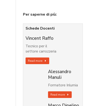
Per saperne di più:
Schede Docenti
Vincent Raffo
Tecnico per il
settore carrozzeria
Read more
Alessandro
Manuli
Formatore Inlumia
Read more
Marco Dipelino