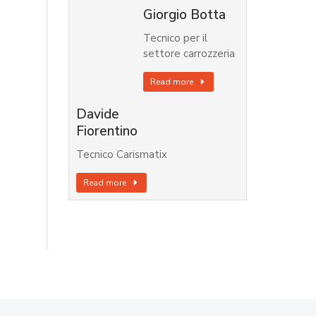
Giorgio Botta
Tecnico per il
settore carrozzeria
Read more
Davide
Fiorentino
Tecnico Carismatix
Read more