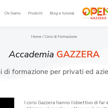
Chi Siamo
Prodotti
Blog e tutorial
Home
/ Corsi di Formazione
Accademia
GAZZERA
i di formazione per privati ed azi
I corsi Gazzera hanno l’obiettivo di far