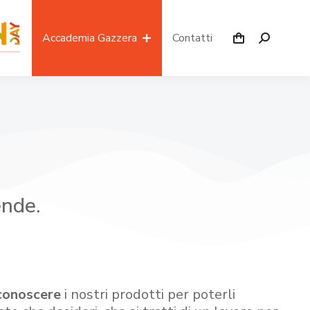
Accademia Gazzera
Contatti
ende.
conoscere
i nostri prodotti per poterli