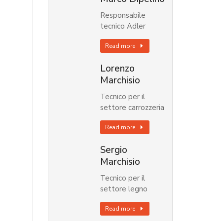
Responsabile
tecnico Adler
Read more
Lorenzo
Marchisio
Tecnico per il
settore carrozzeria
Read more
Sergio
Marchisio
Tecnico per il
settore legno
Read more