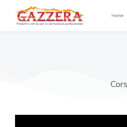
Home
Cors