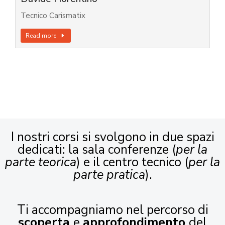
Tecnico Carismatix
Read more
I nostri corsi si svolgono in due spazi
dedicati: la sala conferenze (
per la
parte teorica
) e il centro tecnico (
per la
parte pratica
).
Ti accompagniamo nel percorso di
scoperta
e
approfondimento
del