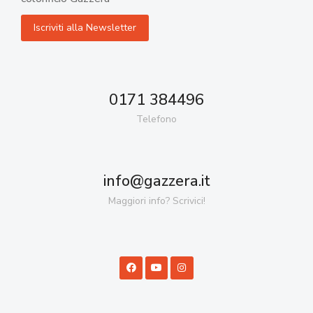
0171 384496
Telefono
info@gazzera.it
Maggiori info? Scrivici!