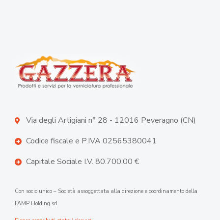
Via degli Artigiani n° 28 - 12016 Peveragno (CN)
Codice fiscale e P.IVA 02565380041
Capitale Sociale I.V. 80.700,00 €
Con socio unico – Società assoggettata alla direzione e coordinamento della
FAMP Holding srl