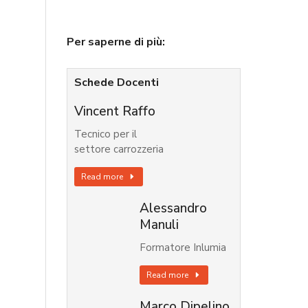
Per saperne di più:
Schede Docenti
Vincent Raffo
Tecnico per il
settore carrozzeria
Read more
Alessandro
Manuli
Formatore Inlumia
Read more
Marco Dipelino