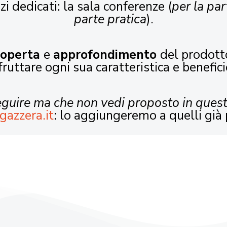
zi dedicati: la sala conferenze (
per la par
parte pratica
).
coperta
e
approfondimento
del prodott
fruttare ogni sua caratteristica e benefici
seguire ma che non vedi proposto in ques
gazzera.it
: lo aggiungeremo a quelli già 