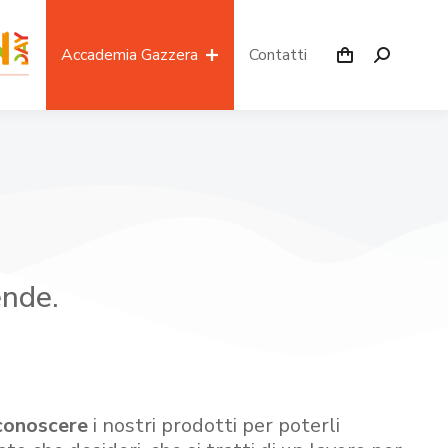
Accademia Gazzera
Contatti
ende.
conoscere
i nostri prodotti per poterli