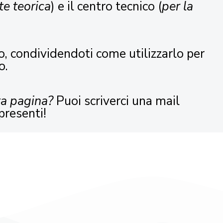
te teorica
) e il centro tecnico (
per la
o, condividendoti come utilizzarlo per
o.
ta pagina?
Puoi scriverci una mail
presenti!