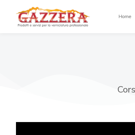
Home
Cors