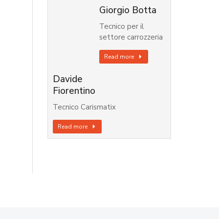
Giorgio Botta
Tecnico per il
settore carrozzeria
Read more
Davide
Fiorentino
Tecnico Carismatix
Read more