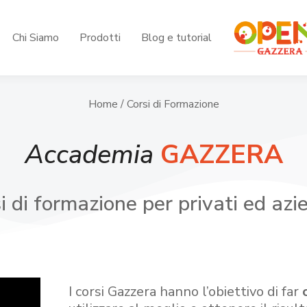
Chi Siamo
Prodotti
Blog e tutorial
Home
/ Corsi di Formazione
Accademia
GAZZERA
i di formazione per privati ed azi
I corsi Gazzera hanno l’obiettivo di far