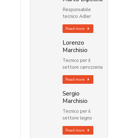
Responsabile
tecnico Adler
Read more
Lorenzo
Marchisio
Tecnico per il
settore carrozzeria
Read more
Sergio
Marchisio
Tecnico per il
settore legno
Read more