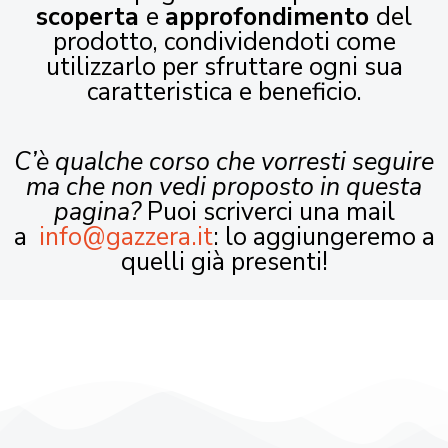
scoperta
e
approfondimento
del
prodotto, condividendoti come
utilizzarlo per sfruttare ogni sua
caratteristica e beneficio.
C’è qualche corso che vorresti seguire
ma che non vedi proposto in questa
pagina?
Puoi scriverci una mail
a
info@gazzera.it
: lo aggiungeremo a
quelli già presenti!