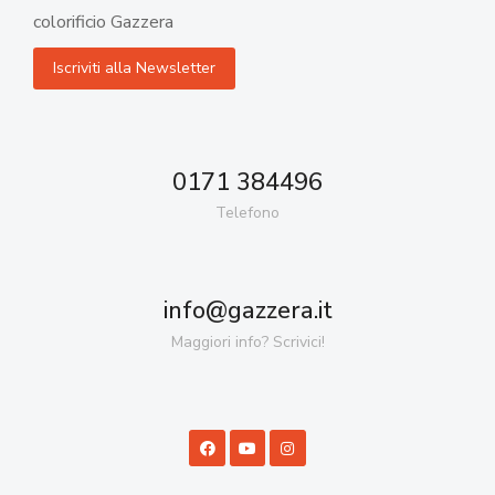
colorificio Gazzera
0171 384496
Telefono
info@gazzera.it
Maggiori info? Scrivici!