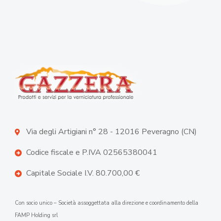
Via degli Artigiani n° 28 - 12016 Peveragno (CN)
Codice fiscale e P.IVA 02565380041
Capitale Sociale I.V. 80.700,00 €
Con socio unico – Società assoggettata alla direzione e coordinamento della
FAMP Holding srl