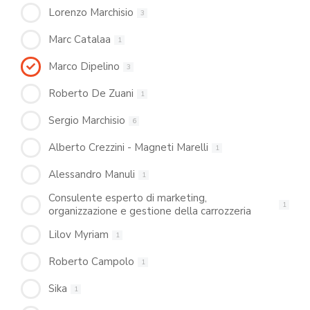
Lorenzo Marchisio
3
Marc Catalaa
1
Marco Dipelino
3
Roberto De Zuani
1
Sergio Marchisio
6
Alberto Crezzini - Magneti Marelli
1
Alessandro Manuli
1
Consulente esperto di marketing,
1
organizzazione e gestione della carrozzeria
Lilov Myriam
1
Roberto Campolo
1
Sika
1