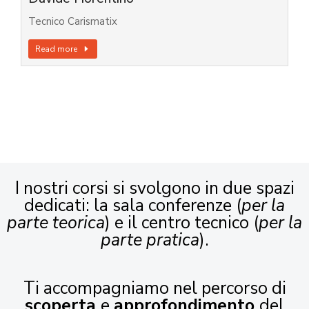
Tecnico Carismatix
Read more
I nostri corsi si svolgono in due spazi
dedicati: la sala conferenze (
per la
parte teorica
) e il centro tecnico (
per la
parte pratica
).
Ti accompagniamo nel percorso di
scoperta
e
approfondimento
del