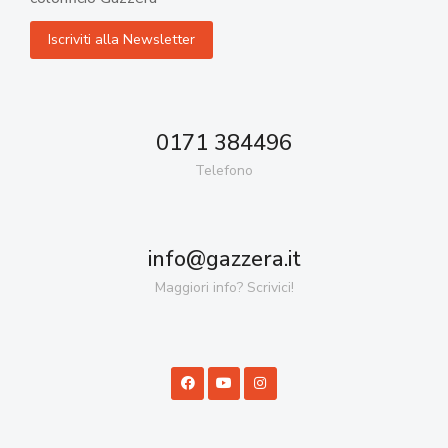
0171 384496
Telefono
info@gazzera.it
Maggiori info? Scrivici!