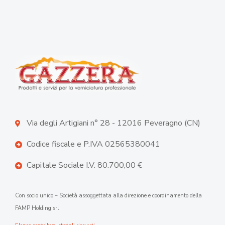
Via degli Artigiani n° 28 - 12016 Peveragno (CN)
Codice fiscale e P.IVA 02565380041
Capitale Sociale I.V. 80.700,00 €
Con socio unico – Società assoggettata alla direzione e coordinamento della
FAMP Holding srl