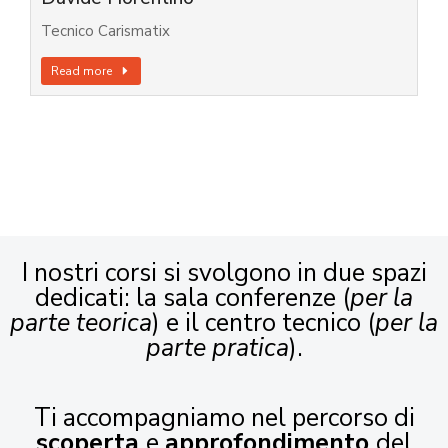
Tecnico Carismatix
Read more
I nostri corsi si svolgono in due spazi
dedicati: la sala conferenze (
per la
parte teorica
) e il centro tecnico (
per la
parte pratica
).
Ti accompagniamo nel percorso di
scoperta
e
approfondimento
del