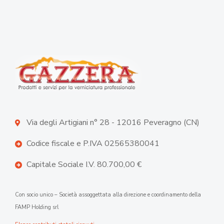
Via degli Artigiani n° 28 - 12016 Peveragno (CN)
Codice fiscale e P.IVA 02565380041
Capitale Sociale I.V. 80.700,00 €
Con socio unico – Società assoggettata alla direzione e coordinamento della
FAMP Holding srl