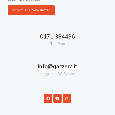
0171 384496
Telefono
info@gazzera.it
Maggiori info? Scrivici!