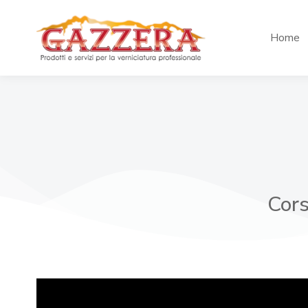
Home
Cors