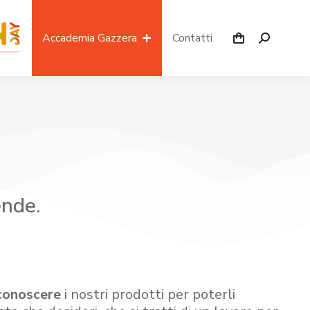
Accademia Gazzera
Contatti
ende.
conoscere
i nostri prodotti per poterli