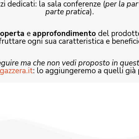
zi dedicati: la sala conferenze (
per la par
parte pratica
).
coperta
e
approfondimento
del prodott
fruttare ogni sua caratteristica e benefici
seguire ma che non vedi proposto in ques
gazzera.it
: lo aggiungeremo a quelli già 