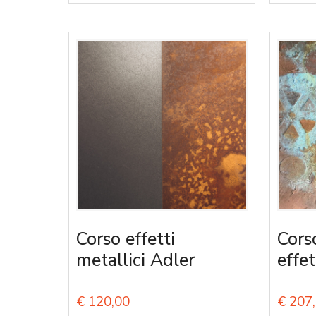
Corso effetti
Cors
metallici Adler
effet
€
120,00
€
207,