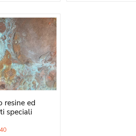
o resine ed
ti speciali
40