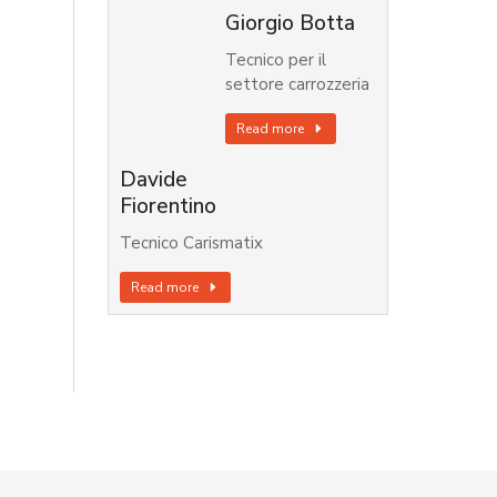
Giorgio Botta
Tecnico per il
settore carrozzeria
Read more
Davide
Fiorentino
Tecnico Carismatix
Read more