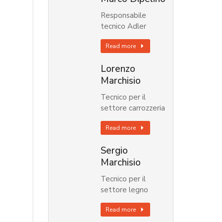
Responsabile
tecnico Adler
Read more
Lorenzo
Marchisio
Tecnico per il
settore carrozzeria
Read more
Sergio
Marchisio
Tecnico per il
settore legno
Read more