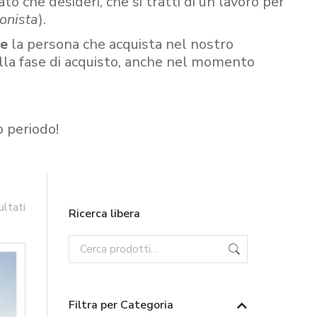
ato che desideri, che si tratti di un lavoro per
onista
).
re
la persona che acquista nel nostro
ella fase di acquisto, anche nel momento
o periodo!
ultati
Ricerca libera
Filtra per Categoria