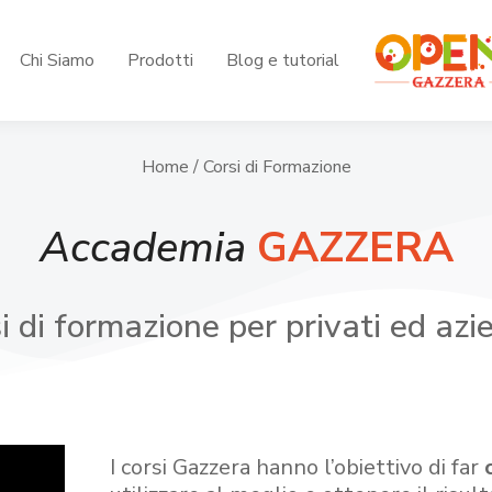
Chi Siamo
Prodotti
Blog e tutorial
Home
/ Corsi di Formazione
Accademia
GAZZERA
i di formazione per privati ed azi
I corsi Gazzera hanno l’obiettivo di far