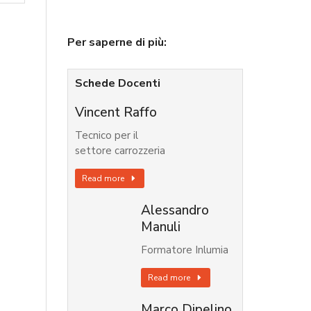
Per saperne di più:
Schede Docenti
Vincent Raffo
Tecnico per il
settore carrozzeria
Read more
Alessandro
Manuli
Formatore Inlumia
Read more
Marco Dipelino