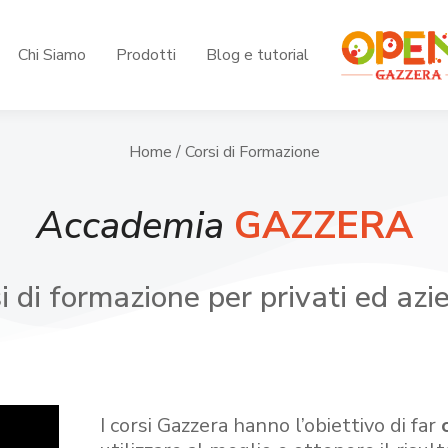
Chi Siamo
Prodotti
Blog e tutorial
Home
/ Corsi di Formazione
Accademia
GAZZERA
i di formazione per privati ed azi
I corsi Gazzera hanno l’obiettivo di far