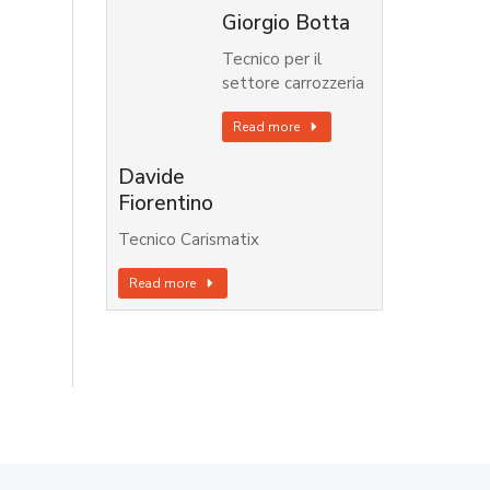
Giorgio Botta
Tecnico per il
settore carrozzeria
Read more
Davide
Fiorentino
Tecnico Carismatix
Read more