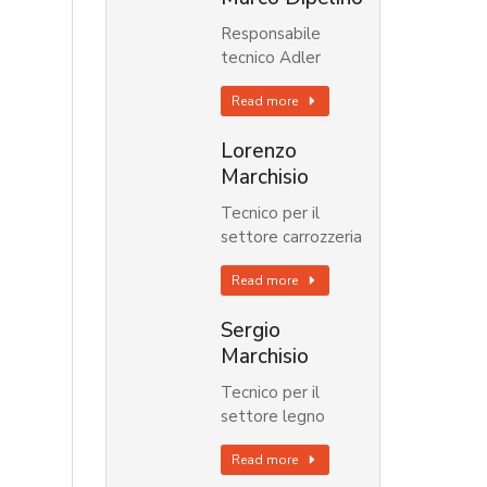
Responsabile
tecnico Adler
Read more
Lorenzo
Marchisio
Tecnico per il
settore carrozzeria
Read more
Sergio
Marchisio
Tecnico per il
settore legno
Read more