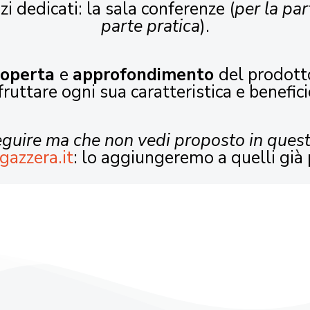
zi dedicati: la sala conferenze (
per la par
parte pratica
).
coperta
e
approfondimento
del prodott
fruttare ogni sua caratteristica e benefici
seguire ma che non vedi proposto in ques
gazzera.it
: lo aggiungeremo a quelli già 