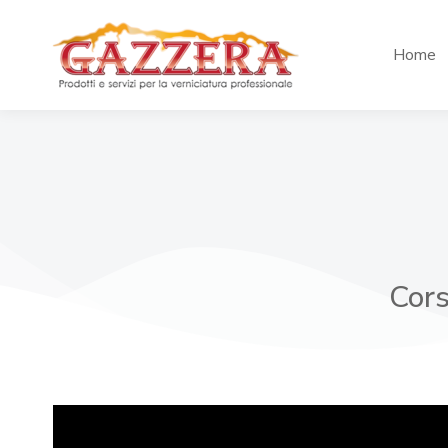
Home
Cors