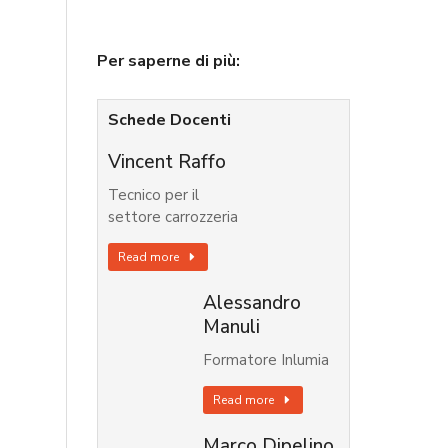
Per saperne di più:
Schede Docenti
Vincent Raffo
Tecnico per il
settore carrozzeria
Read more
Alessandro
Manuli
Formatore Inlumia
Read more
Marco Dipelino