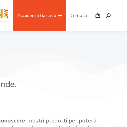
Accademia Gazzera
Contatti
ende.
conoscere
i nostri prodotti per poterli