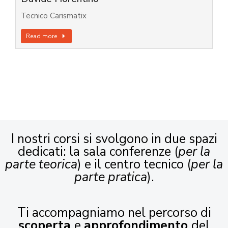
Tecnico Carismatix
Read more
I nostri corsi si svolgono in due spazi
dedicati: la sala conferenze (
per la
parte teorica
) e il centro tecnico (
per la
parte pratica
).
Ti accompagniamo nel percorso di
scoperta
e
approfondimento
del