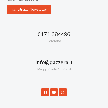
0171 384496
Telefono
info@gazzera.it
Maggiori info? Scrivici!