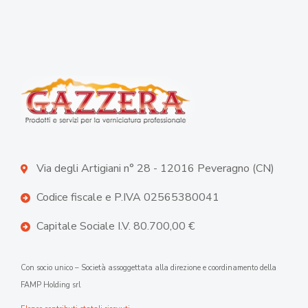
Via degli Artigiani n° 28 - 12016 Peveragno (CN)
Codice fiscale e P.IVA 02565380041
Capitale Sociale I.V. 80.700,00 €
Con socio unico – Società assoggettata alla direzione e coordinamento della
FAMP Holding srl