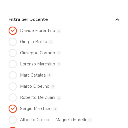
Filtra per Docente
Davide Fiorentino
1
Giorgio Botta
1
Giuseppe Corrado
1
Lorenzo Marchisio
3
Marc Catalaa
1
Marco Dipelino
3
Roberto De Zuani
1
Sergio Marchisio
6
Alberto Crezzini - Magneti Marelli
1