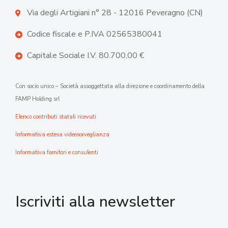
Via degli Artigiani n° 28 - 12016 Peveragno (CN)
Codice fiscale e P.IVA 02565380041
Capitale Sociale I.V. 80.700,00 €
Con socio unico – Società assoggettata alla direzione e coordinamento della
FAMP Holding srl
Elenco contributi statali ricevuti
Informativa estesa videosorveglianza
Informativa fornitori e consulenti
Iscriviti alla newsletter