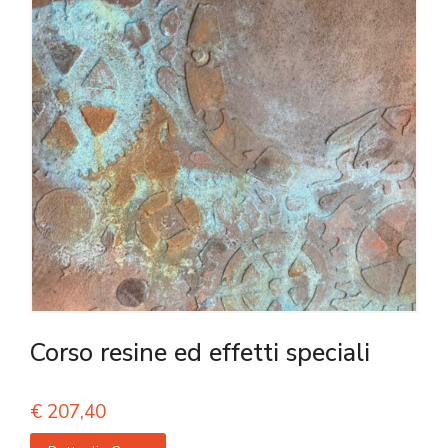
Corso resine ed effetti speciali
€
207,40