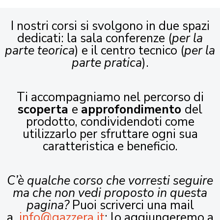
I nostri corsi si svolgono in due spazi
dedicati: la sala conferenze (
per la
parte teorica
) e il centro tecnico (
per la
parte pratica
).
Ti accompagniamo nel percorso di
scoperta
e
approfondimento
del
prodotto, condividendoti come
utilizzarlo per sfruttare ogni sua
caratteristica e beneficio.
C’è qualche corso che vorresti seguire
ma che non vedi proposto in questa
pagina?
Puoi scriverci una mail
a
info@gazzera.it
: lo aggiungeremo a