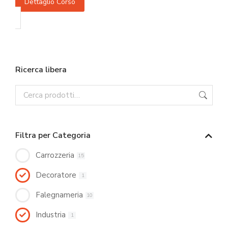
Dettaglio Corso
Ricerca libera
Filtra per Categoria
Carrozzeria
15
Decoratore
1
Falegnameria
10
Industria
1