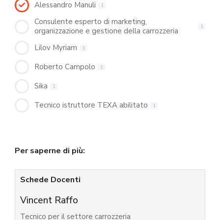
Alessandro Manuli
1
Consulente esperto di marketing,
1
organizzazione e gestione della carrozzeria
Lilov Myriam
1
Roberto Campolo
1
Sika
1
Tecnico istruttore TEXA abilitato
1
Per saperne di più:
Schede Docenti
Vincent Raffo
Tecnico per il settore carrozzeria