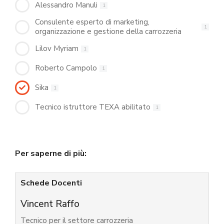
Alessandro Manuli
1
Consulente esperto di marketing,
1
organizzazione e gestione della carrozzeria
Lilov Myriam
1
Roberto Campolo
1
Sika
1
Tecnico istruttore TEXA abilitato
1
Per saperne di più:
Schede Docenti
Vincent Raffo
Tecnico per il settore carrozzeria