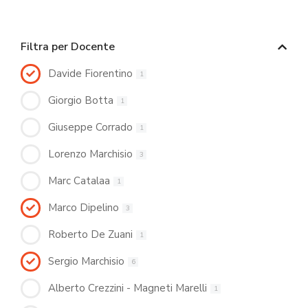
Filtra per Docente
Davide Fiorentino
1
Giorgio Botta
1
Giuseppe Corrado
1
Lorenzo Marchisio
3
Marc Catalaa
1
Marco Dipelino
3
Roberto De Zuani
1
Sergio Marchisio
6
Alberto Crezzini - Magneti Marelli
1