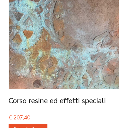
Corso resine ed effetti speciali
€
207,40