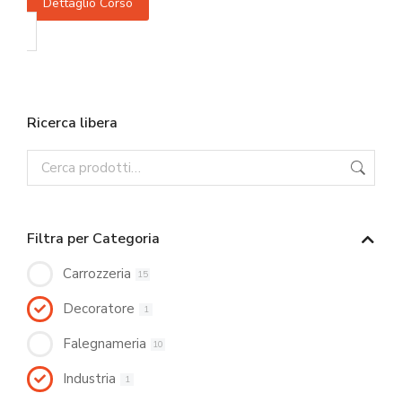
Dettaglio Corso
Ricerca libera
Filtra per Categoria
Carrozzeria
15
Decoratore
1
Falegnameria
10
Industria
1