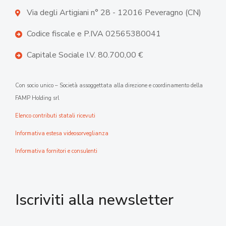
Via degli Artigiani n° 28 - 12016 Peveragno (CN)
Codice fiscale e P.IVA 02565380041
Capitale Sociale I.V. 80.700,00 €
Con socio unico – Società assoggettata alla direzione e coordinamento della
FAMP Holding srl
Elenco contributi statali ricevuti
Informativa estesa videosorveglianza
Informativa fornitori e consulenti
Iscriviti alla newsletter