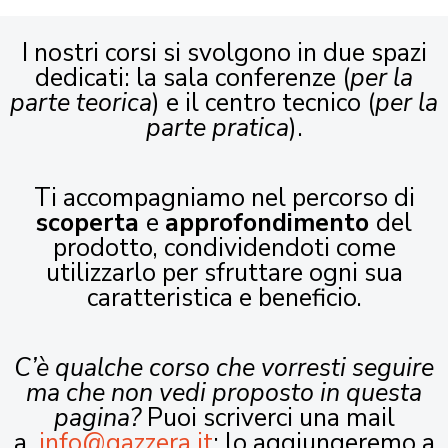
I nostri corsi si svolgono in due spazi
dedicati: la sala conferenze (
per la
parte teorica
) e il centro tecnico (
per la
parte pratica
).
Ti accompagniamo nel percorso di
scoperta
e
approfondimento
del
prodotto, condividendoti come
utilizzarlo per sfruttare ogni sua
caratteristica e beneficio.
C’è qualche corso che vorresti seguire
ma che non vedi proposto in questa
pagina?
Puoi scriverci una mail
a
info@gazzera.it
: lo aggiungeremo a