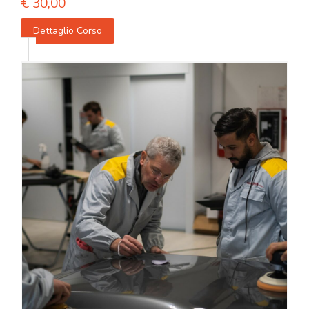
€
30,00
Dettaglio Corso