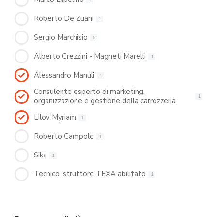
Roberto De Zuani
1
Sergio Marchisio
6
Alberto Crezzini - Magneti Marelli
1
Alessandro Manuli
1
Consulente esperto di marketing,
1
organizzazione e gestione della carrozzeria
Lilov Myriam
1
Roberto Campolo
1
Sika
1
Tecnico istruttore TEXA abilitato
1