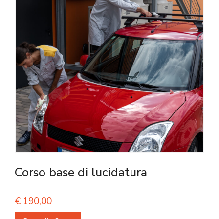
Corso base di lucidatura
€
190,00