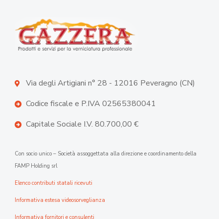
Via degli Artigiani n° 28 - 12016 Peveragno (CN)
Codice fiscale e P.IVA 02565380041
Capitale Sociale I.V. 80.700,00 €
Con socio unico – Società assoggettata alla direzione e coordinamento della
FAMP Holding srl
Elenco contributi statali ricevuti
Informativa estesa videosorveglianza
Informativa fornitori e consulenti