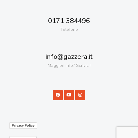
0171 384496
Telefono
info@gazzera.it
Maggiori info? Scrivici!
Privacy Policy