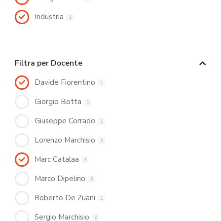
Industria
1
Filtra per Docente
Davide Fiorentino
1
Giorgio Botta
1
Giuseppe Corrado
1
Lorenzo Marchisio
3
Marc Catalaa
1
Marco Dipelino
3
Roberto De Zuani
1
Sergio Marchisio
6