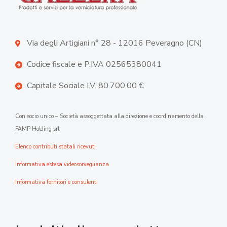
Via degli Artigiani n° 28 - 12016 Peveragno (CN)
Codice fiscale e P.IVA 02565380041
Capitale Sociale I.V. 80.700,00 €
Con socio unico – Società assoggettata alla direzione e coordinamento della
FAMP Holding srl
Elenco contributi statali ricevuti
Informativa estesa videosorveglianza
Informativa fornitori e consulenti