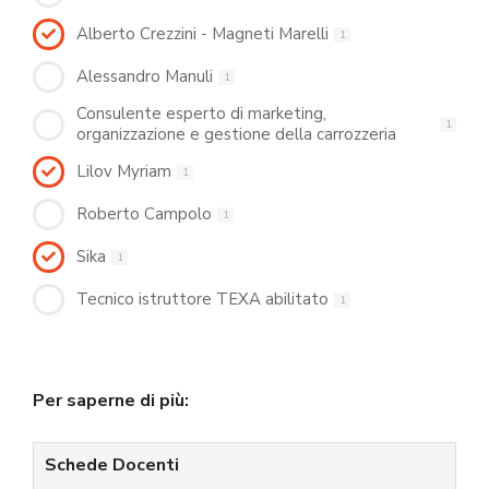
Alberto Crezzini - Magneti Marelli
1
Alessandro Manuli
1
Consulente esperto di marketing,
1
organizzazione e gestione della carrozzeria
Lilov Myriam
1
Roberto Campolo
1
Sika
1
Tecnico istruttore TEXA abilitato
1
Per saperne di più:
Schede Docenti