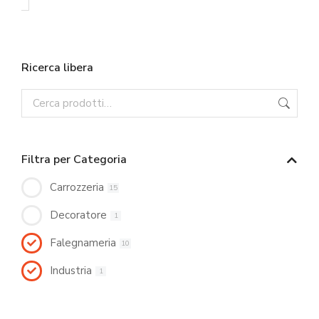
Ricerca libera
Filtra per Categoria
Carrozzeria
15
Decoratore
1
Falegnameria
10
Industria
1