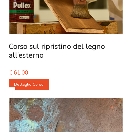
Corso sul ripristino del legno
all’esterno
€
61,00
Dettaglio Corso