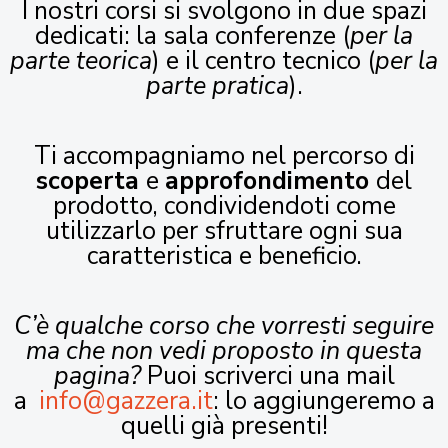
I nostri corsi si svolgono in due spazi
dedicati: la sala conferenze (
per la
parte teorica
) e il centro tecnico (
per la
parte pratica
).
Ti accompagniamo nel percorso di
scoperta
e
approfondimento
del
prodotto, condividendoti come
utilizzarlo per sfruttare ogni sua
caratteristica e beneficio.
C’è qualche corso che vorresti seguire
ma che non vedi proposto in questa
pagina?
Puoi scriverci una mail
a
info@gazzera.it
: lo aggiungeremo a
quelli già presenti!