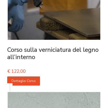
Corso sulla verniciatura del legno
all’interno
€
122,00
Dettaglio Corso