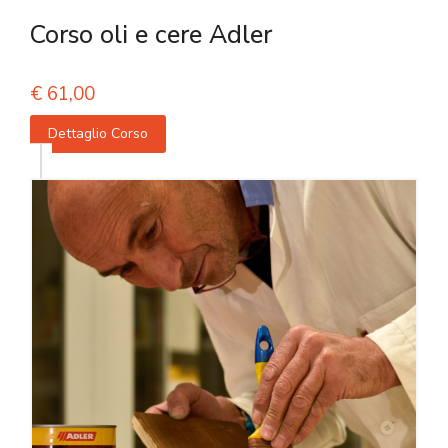
Corso oli e cere Adler
€
61,00
Dettaglio Corso