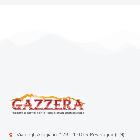
Via degli Artigiani n° 28 - 12016 Peveragno (CN)