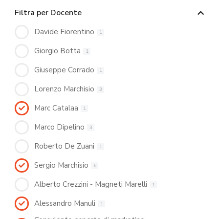
Filtra per Docente
Davide Fiorentino
1
Giorgio Botta
1
Giuseppe Corrado
1
Lorenzo Marchisio
3
Marc Catalaa
1
Marco Dipelino
3
Roberto De Zuani
1
Sergio Marchisio
6
Alberto Crezzini - Magneti Marelli
1
Alessandro Manuli
1