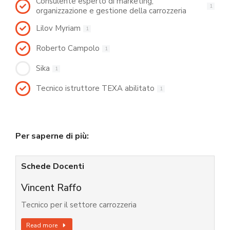
Consulente esperto di marketing,
1
organizzazione e gestione della carrozzeria
Lilov Myriam
1
Roberto Campolo
1
Sika
1
Tecnico istruttore TEXA abilitato
1
Per saperne di più:
Schede Docenti
Vincent Raffo
Tecnico per il settore carrozzeria
Read more