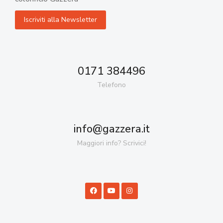
0171 384496
Telefono
info@gazzera.it
Maggiori info? Scrivici!