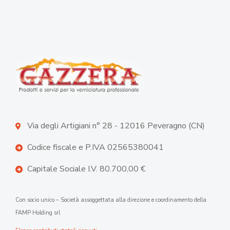
Via degli Artigiani n° 28 - 12016 Peveragno (CN)
Codice fiscale e P.IVA 02565380041
Capitale Sociale I.V. 80.700,00 €
Con socio unico – Società assoggettata alla direzione e coordinamento della
FAMP Holding srl