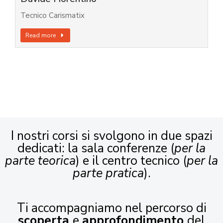
Tecnico Carismatix
Read more
I nostri corsi si svolgono in due spazi
dedicati: la sala conferenze (
per la
parte teorica
) e il centro tecnico (
per la
parte pratica
).
Ti accompagniamo nel percorso di
scoperta
e
approfondimento
del