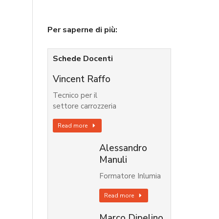
Per saperne di più:
Schede Docenti
Vincent Raffo
Tecnico per il
settore carrozzeria
Read more
Alessandro
Manuli
Formatore Inlumia
Read more
Marco Dipelino