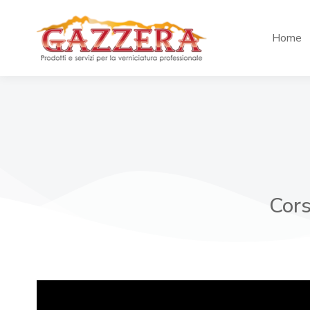
Home
Cors