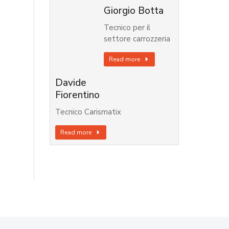
Giorgio Botta
Tecnico per il
settore carrozzeria
Read more
Davide
Fiorentino
Tecnico Carismatix
Read more