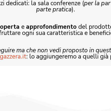
zi dedicati: la sala conferenze (
per la par
parte pratica
).
coperta
e
approfondimento
del prodott
fruttare ogni sua caratteristica e benefici
seguire ma che non vedi proposto in ques
gazzera.it
: lo aggiungeremo a quelli già 