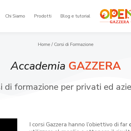
Chi Siamo
Prodotti
Blog e tutorial
Home
/ Corsi di Formazione
Accademia
GAZZERA
i di formazione per privati ed azi
I corsi Gazzera hanno l’obiettivo di far