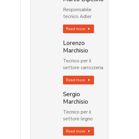
Responsabile
tecnico Adler
Read more
Lorenzo
Marchisio
Tecnico per il
settore carrozzeria
Read more
Sergio
Marchisio
Tecnico per il
settore legno
Read more