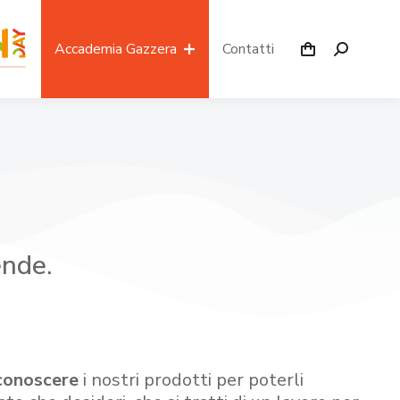
Accademia Gazzera
Contatti
ende.
conoscere
i nostri prodotti per poterli