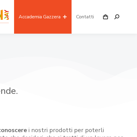
Accademia Gazzera
Contatti
ende.
conoscere
i nostri prodotti per poterli