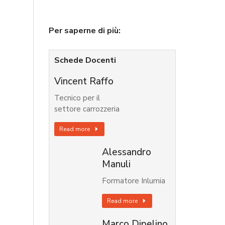
Per saperne di più:
Schede Docenti
Vincent Raffo
Tecnico per il
settore carrozzeria
Read more
Alessandro
Manuli
Formatore Inlumia
Read more
Marco Dipelino