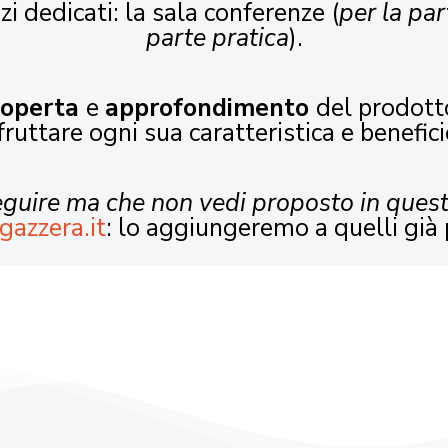
zi dedicati: la sala conferenze (
per la par
parte pratica
).
coperta
e
approfondimento
del prodott
fruttare ogni sua caratteristica e benefici
seguire ma che non vedi proposto in ques
gazzera.it
: lo aggiungeremo a quelli già 