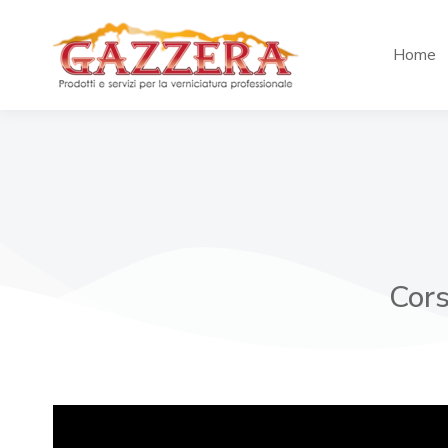
Home
Cors