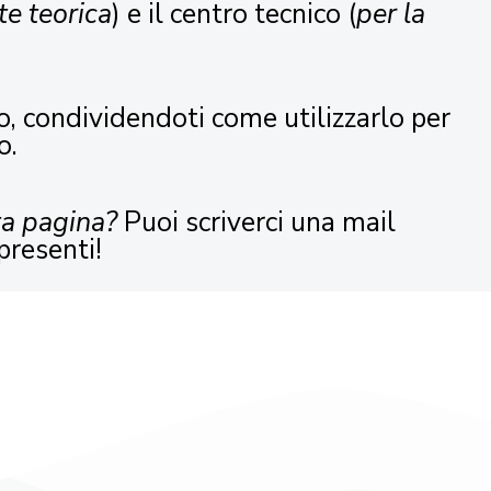
te teorica
) e il centro tecnico (
per la
o, condividendoti come utilizzarlo per
o.
ta pagina?
Puoi scriverci una mail
presenti!