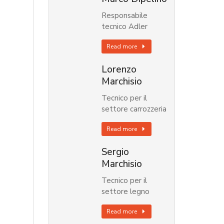
Responsabile
tecnico Adler
Read more
Lorenzo
Marchisio
Tecnico per il
settore carrozzeria
Read more
Sergio
Marchisio
Tecnico per il
settore legno
Read more