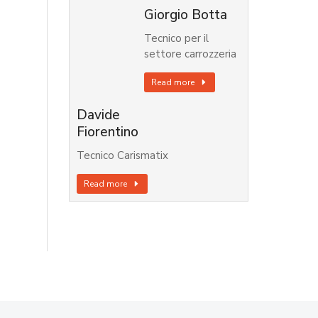
Giorgio Botta
Tecnico per il
settore carrozzeria
Read more
Davide
Fiorentino
Tecnico Carismatix
Read more