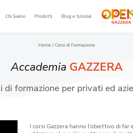
Chi Siamo
Prodotti
Blog e tutorial
Home
/ Corsi di Formazione
Accademia
GAZZERA
i di formazione per privati ed azi
I corsi Gazzera hanno l’obiettivo di far