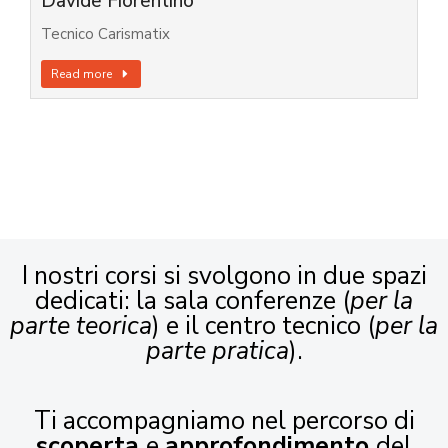
Davide Fiorentino
Tecnico Carismatix
Read more
I nostri corsi si svolgono in due spazi
dedicati: la sala conferenze (
per la
parte teorica
) e il centro tecnico (
per la
parte pratica
).
Ti accompagniamo nel percorso di
scoperta
e
approfondimento
del