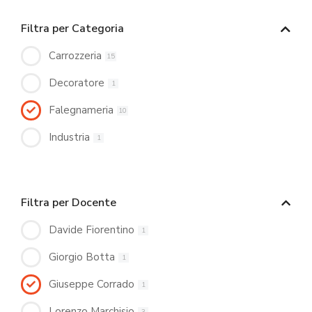
Filtra per Categoria
Carrozzeria
15
Decoratore
1
Falegnameria
10
Industria
1
Filtra per Docente
Davide Fiorentino
1
Giorgio Botta
1
Giuseppe Corrado
1
Lorenzo Marchisio
3