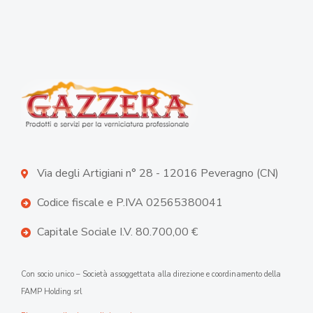
Via degli Artigiani n° 28 - 12016 Peveragno (CN)
Codice fiscale e P.IVA 02565380041
Capitale Sociale I.V. 80.700,00 €
Con socio unico – Società assoggettata alla direzione e coordinamento della
FAMP Holding srl