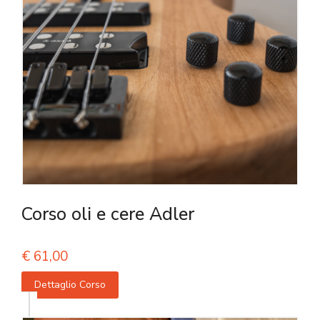
Corso oli e cere Adler
€
61,00
Dettaglio Corso