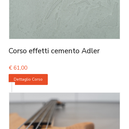
Corso effetti cemento Adler
€
61,00
Dettaglio Corso