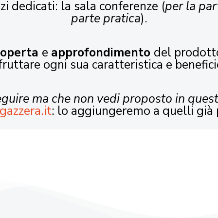
zi dedicati: la sala conferenze (
per la par
parte pratica
).
coperta
e
approfondimento
del prodott
fruttare ogni sua caratteristica e benefici
seguire ma che non vedi proposto in ques
gazzera.it
: lo aggiungeremo a quelli già 