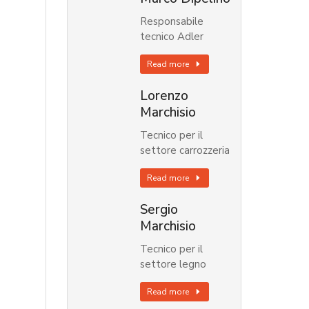
Responsabile
tecnico Adler
Read more
Lorenzo
Marchisio
Tecnico per il
settore carrozzeria
Read more
Sergio
Marchisio
Tecnico per il
settore legno
Read more