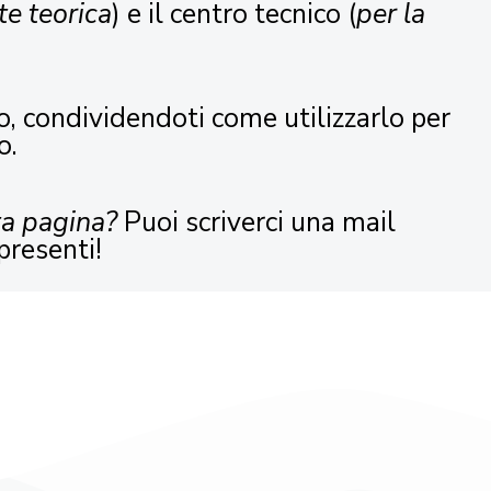
te teorica
) e il centro tecnico (
per la
o, condividendoti come utilizzarlo per
o.
ta pagina?
Puoi scriverci una mail
presenti!