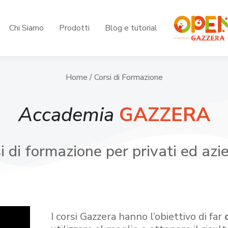
Chi Siamo
Prodotti
Blog e tutorial
Home
/ Corsi di Formazione
Accademia
GAZZERA
i di formazione per privati ed azi
I corsi Gazzera hanno l’obiettivo di far