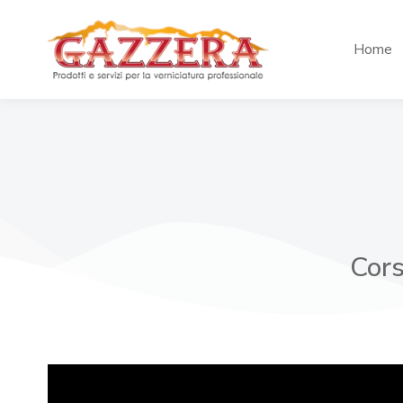
Home
Cors