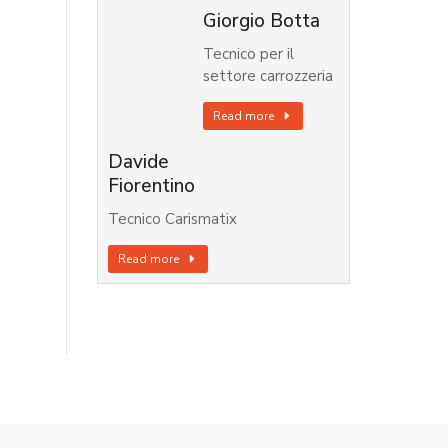
Giorgio Botta
Tecnico per il
settore carrozzeria
Read more
Davide
Fiorentino
Tecnico Carismatix
Read more