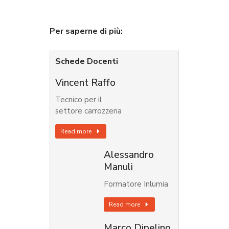
Per saperne di più:
Schede Docenti
Vincent Raffo
Tecnico per il
settore carrozzeria
Read more
Alessandro
Manuli
Formatore Inlumia
Read more
Marco Dipelino