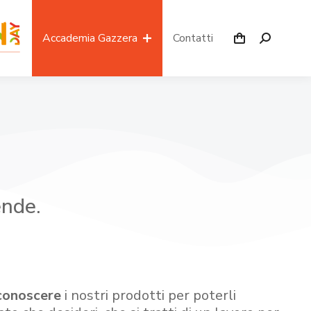
Accademia Gazzera
Contatti
ende.
conoscere
i nostri prodotti per poterli