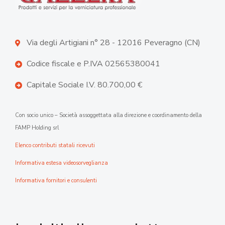
Via degli Artigiani n° 28 - 12016 Peveragno (CN)
Codice fiscale e P.IVA 02565380041
Capitale Sociale I.V. 80.700,00 €
Con socio unico – Società assoggettata alla direzione e coordinamento della
FAMP Holding srl
Elenco contributi statali ricevuti
Informativa estesa videosorveglianza
Informativa fornitori e consulenti