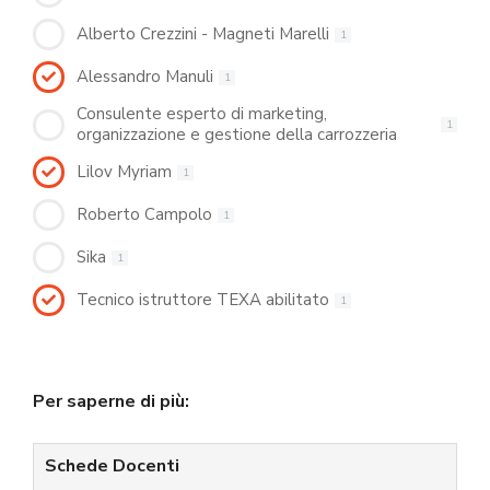
Alberto Crezzini - Magneti Marelli
1
Alessandro Manuli
1
Consulente esperto di marketing,
1
organizzazione e gestione della carrozzeria
Lilov Myriam
1
Roberto Campolo
1
Sika
1
Tecnico istruttore TEXA abilitato
1
Per saperne di più:
Schede Docenti