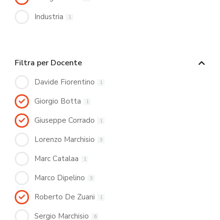
Industria
1
Filtra per Docente
Davide Fiorentino
1
Giorgio Botta
1
Giuseppe Corrado
1
Lorenzo Marchisio
3
Marc Catalaa
1
Marco Dipelino
3
Roberto De Zuani
1
Sergio Marchisio
6