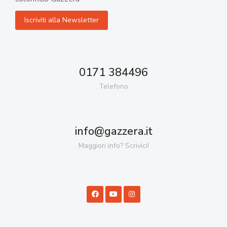
0171 384496
Telefono
info@gazzera.it
Maggiori info? Scrivici!