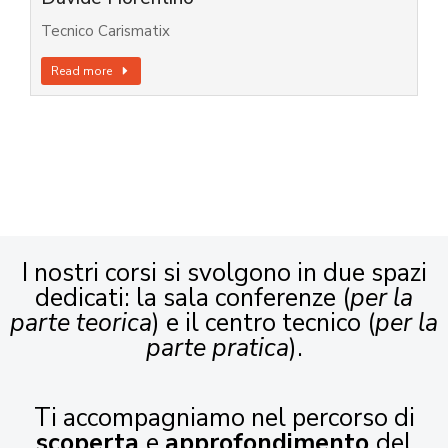
Tecnico Carismatix
Read more
I nostri corsi si svolgono in due spazi
dedicati: la sala conferenze (
per la
parte teorica
) e il centro tecnico (
per la
parte pratica
).
Ti accompagniamo nel percorso di
scoperta
e
approfondimento
del