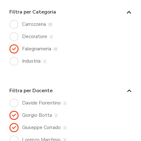
Filtra per Categoria
Carrozzeria
15
Decoratore
1
Falegnameria
10
Industria
1
Filtra per Docente
Davide Fiorentino
1
Giorgio Botta
1
Giuseppe Corrado
1
Lorenzo Marchisio
3