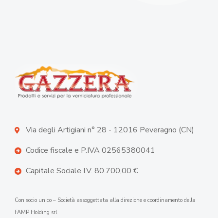
Via degli Artigiani n° 28 - 12016 Peveragno (CN)
Codice fiscale e P.IVA 02565380041
Capitale Sociale I.V. 80.700,00 €
Con socio unico – Società assoggettata alla direzione e coordinamento della
FAMP Holding srl