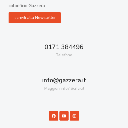
colorificio Gazzera
0171 384496
Telefono
info@gazzera.it
Maggiori info? Scrivici!