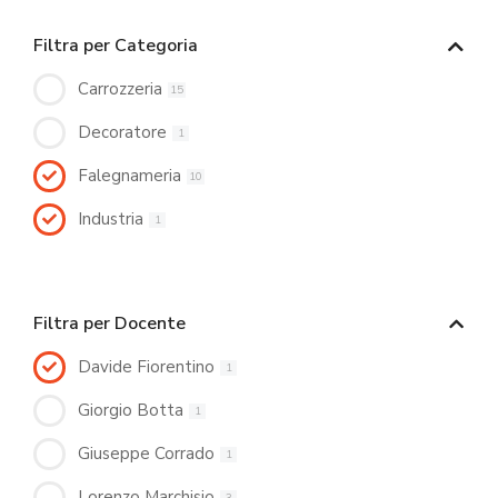
Filtra per Categoria
Carrozzeria
15
Decoratore
1
Falegnameria
10
Industria
1
Filtra per Docente
Davide Fiorentino
1
Giorgio Botta
1
Giuseppe Corrado
1
Lorenzo Marchisio
3