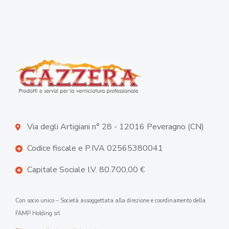
Via degli Artigiani n° 28 - 12016 Peveragno (CN)
Codice fiscale e P.IVA 02565380041
Capitale Sociale I.V. 80.700,00 €
Con socio unico – Società assoggettata alla direzione e coordinamento della
FAMP Holding srl