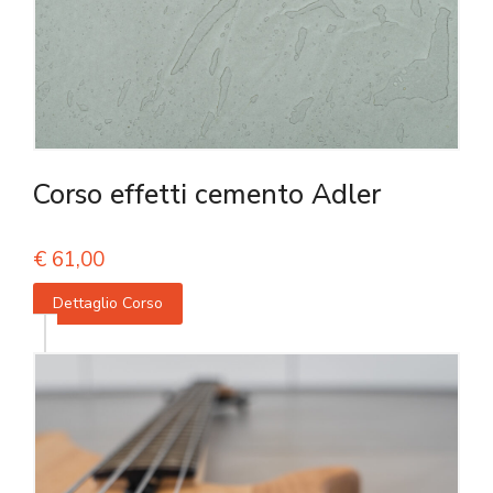
Corso effetti cemento Adler
€
61,00
Dettaglio Corso