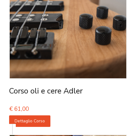
Corso oli e cere Adler
€
61,00
Dettaglio Corso