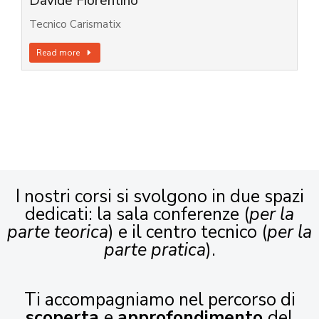
Davide Fiorentino
Tecnico Carismatix
Read more
I nostri corsi si svolgono in due spazi
dedicati: la sala conferenze (
per la
parte teorica
) e il centro tecnico (
per la
parte pratica
).
Ti accompagniamo nel percorso di
scoperta
e
approfondimento
del