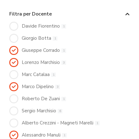
Filtra per Docente
Davide Fiorentino
1
Giorgio Botta
1
Giuseppe Corrado
1
Lorenzo Marchisio
3
Marc Catalaa
1
Marco Dipelino
3
Roberto De Zuani
1
Sergio Marchisio
6
Alberto Crezzini - Magneti Marelli
1
Alessandro Manuli
1