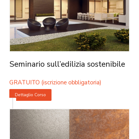
Seminario sull’edilizia sostenibile
GRATUITO (iscrizione obbligatoria)
Dettaglio Corso