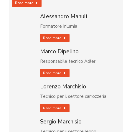
Read more
Alessandro Manuli
Formatore Inlumia
Read more
Marco Dipelino
Responsabile tecnico Adler
Read more
Lorenzo Marchisio
Tecnico per il settore carrozzeria
Read more
Sergio Marchisio
Tecnico per il settore legno