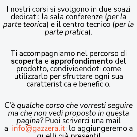
I nostri corsi si svolgono in due spazi
dedicati: la sala conferenze (
per la
parte teorica
) e il centro tecnico (
per la
parte pratica
).
Ti accompagniamo nel percorso di
scoperta
e
approfondimento
del
prodotto, condividendoti come
utilizzarlo per sfruttare ogni sua
caratteristica e beneficio.
C’è qualche corso che vorresti seguire
ma che non vedi proposto in questa
pagina?
Puoi scriverci una mail
a
info@gazzera.it
: lo aggiungeremo a
quelli già presenti!