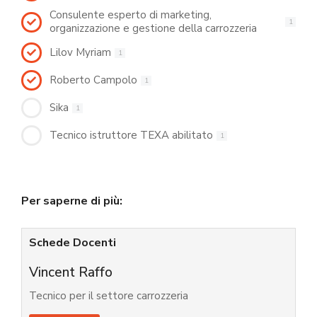
Consulente esperto di marketing,
1
organizzazione e gestione della carrozzeria
Lilov Myriam
1
Roberto Campolo
1
Sika
1
Tecnico istruttore TEXA abilitato
1
Per saperne di più:
Schede Docenti
Vincent Raffo
Tecnico per il settore carrozzeria