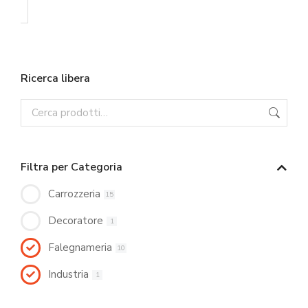
Ricerca libera
Filtra per Categoria
Carrozzeria
15
Decoratore
1
Falegnameria
10
Industria
1