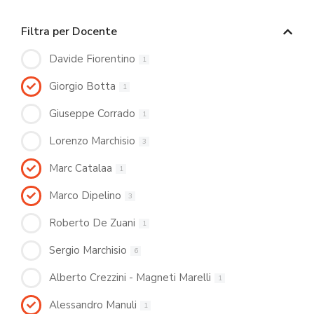
Filtra per Docente
Davide Fiorentino
1
Giorgio Botta
1
Giuseppe Corrado
1
Lorenzo Marchisio
3
Marc Catalaa
1
Marco Dipelino
3
Roberto De Zuani
1
Sergio Marchisio
6
Alberto Crezzini - Magneti Marelli
1
Alessandro Manuli
1