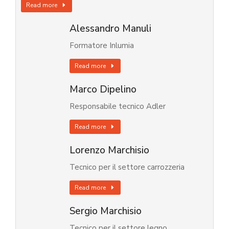
Read more
Alessandro Manuli
Formatore Inlumia
Read more
Marco Dipelino
Responsabile tecnico Adler
Read more
Lorenzo Marchisio
Tecnico per il settore carrozzeria
Read more
Sergio Marchisio
Tecnico per il settore legno