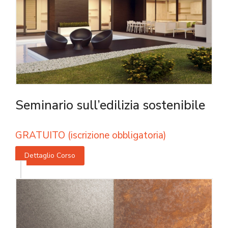
Seminario sull’edilizia sostenibile
GRATUITO (iscrizione obbligatoria)
Dettaglio Corso