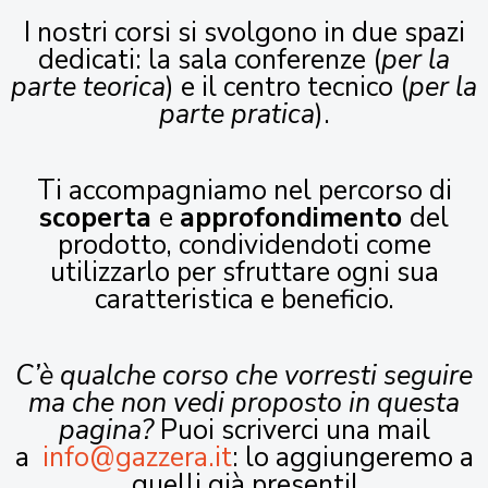
I nostri corsi si svolgono in due spazi
dedicati: la sala conferenze (
per la
parte teorica
) e il centro tecnico (
per la
parte pratica
).
Ti accompagniamo nel percorso di
scoperta
e
approfondimento
del
prodotto, condividendoti come
utilizzarlo per sfruttare ogni sua
caratteristica e beneficio.
C’è qualche corso che vorresti seguire
ma che non vedi proposto in questa
pagina?
Puoi scriverci una mail
a
info@gazzera.it
: lo aggiungeremo a
quelli già presenti!