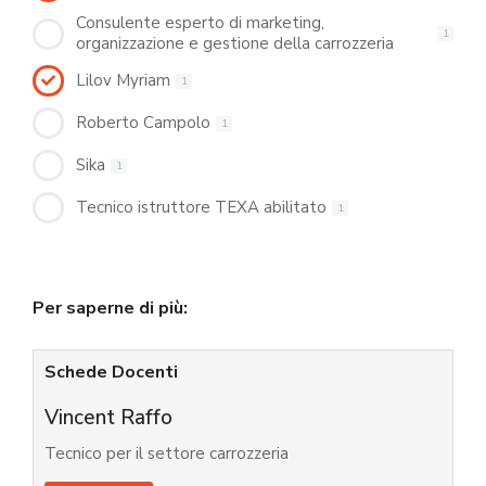
Consulente esperto di marketing,
1
organizzazione e gestione della carrozzeria
Lilov Myriam
1
Roberto Campolo
1
Sika
1
Tecnico istruttore TEXA abilitato
1
Per saperne di più:
Schede Docenti
Vincent Raffo
Tecnico per il settore carrozzeria