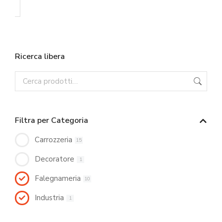
Ricerca libera
Filtra per Categoria
Carrozzeria
15
Decoratore
1
Falegnameria
10
Industria
1