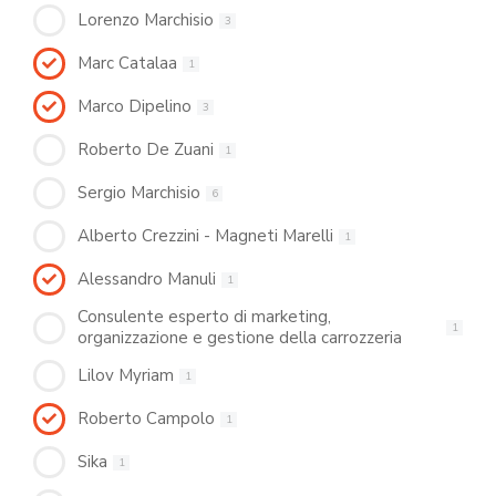
Lorenzo Marchisio
3
Marc Catalaa
1
Marco Dipelino
3
Roberto De Zuani
1
Sergio Marchisio
6
Alberto Crezzini - Magneti Marelli
1
Alessandro Manuli
1
Consulente esperto di marketing,
1
organizzazione e gestione della carrozzeria
Lilov Myriam
1
Roberto Campolo
1
Sika
1