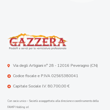
Via degli Artigiani n° 28 - 12016 Peveragno (CN)
Codice fiscale e P.IVA 02565380041
Capitale Sociale I.V. 80.700,00 €
Con socio unico – Società assoggettata alla direzione e coordinamento della
FAMP Holding srl