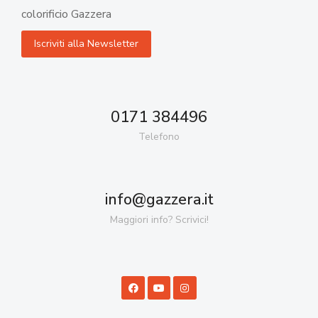
colorificio Gazzera
0171 384496
Telefono
info@gazzera.it
Maggiori info? Scrivici!