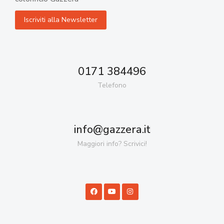
0171 384496
Telefono
info@gazzera.it
Maggiori info? Scrivici!