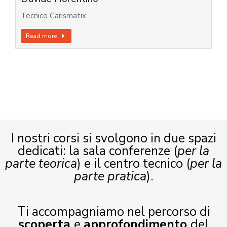
Tecnico Carismatix
Read more
I nostri corsi si svolgono in due spazi
dedicati: la sala conferenze (
per la
parte teorica
) e il centro tecnico (
per la
parte pratica
).
Ti accompagniamo nel percorso di
scoperta
e
approfondimento
del