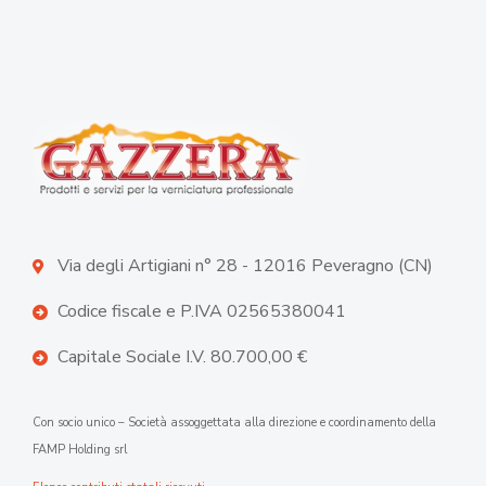
Via degli Artigiani n° 28 - 12016 Peveragno (CN)
Codice fiscale e P.IVA 02565380041
Capitale Sociale I.V. 80.700,00 €
Con socio unico – Società assoggettata alla direzione e coordinamento della
FAMP Holding srl