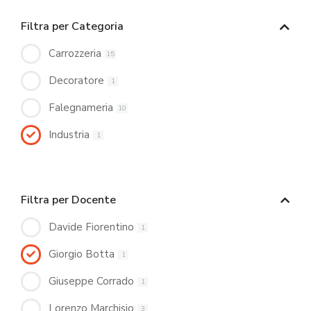
Filtra per Categoria
Carrozzeria
15
Decoratore
1
Falegnameria
10
Industria
1
Filtra per Docente
Davide Fiorentino
1
Giorgio Botta
1
Giuseppe Corrado
1
Lorenzo Marchisio
3