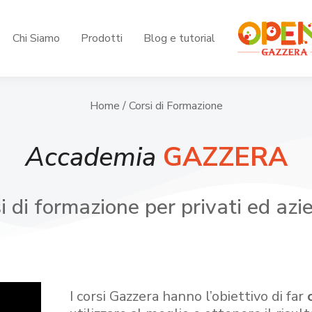
Chi Siamo
Prodotti
Blog e tutorial
Home
/ Corsi di Formazione
Accademia
GAZZERA
i di formazione per privati ed azi
I corsi Gazzera hanno l’obiettivo di far