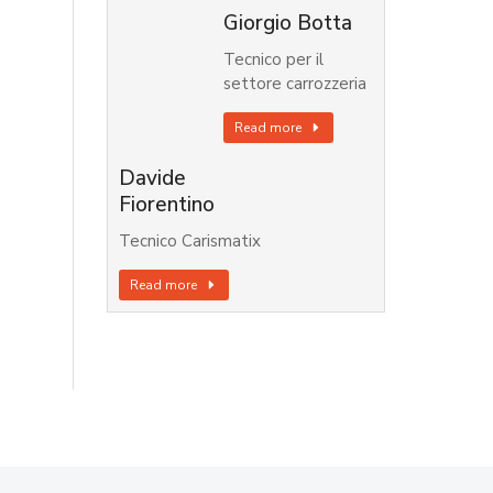
Giorgio Botta
Tecnico per il
settore carrozzeria
Read more
Davide
Fiorentino
Tecnico Carismatix
Read more