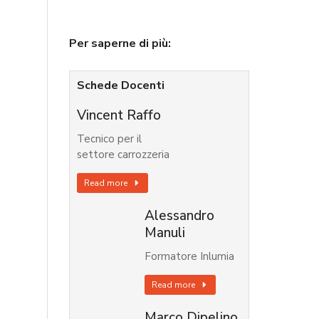
Per saperne di più:
Schede Docenti
Vincent Raffo
Tecnico per il
settore carrozzeria
Read more
Alessandro
Manuli
Formatore Inlumia
Read more
Marco Dipelino