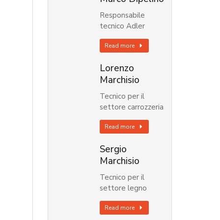
Responsabile
tecnico Adler
Read more
Lorenzo
Marchisio
Tecnico per il
settore carrozzeria
Read more
Sergio
Marchisio
Tecnico per il
settore legno
Read more