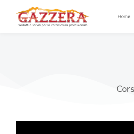
Home
Cors