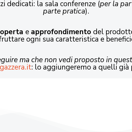
zi dedicati: la sala conferenze (
per la par
parte pratica
).
coperta
e
approfondimento
del prodott
fruttare ogni sua caratteristica e benefici
seguire ma che non vedi proposto in ques
gazzera.it
: lo aggiungeremo a quelli già 