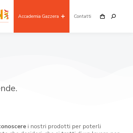
Accademia Gazzera
Contatti
ende.
conoscere
i nostri prodotti per poterli