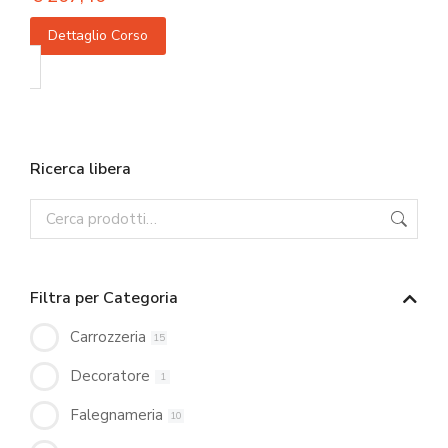
Dettaglio Corso
Ricerca libera
Filtra per Categoria
Carrozzeria
15
Decoratore
1
Falegnameria
10