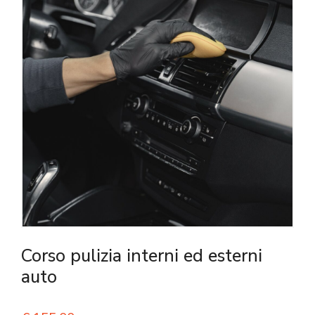
Corso pulizia interni ed esterni
auto