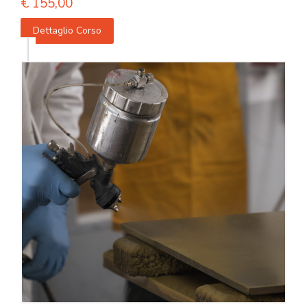
€
155,00
Dettaglio Corso