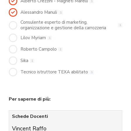
Alberto Crezzini - Magneti Marelli
1
Alessandro Manuli
1
Consulente esperto di marketing,
1
organizzazione e gestione della carrozzeria
Lilov Myriam
1
Roberto Campolo
1
Sika
1
Tecnico istruttore TEXA abilitato
1
Per saperne di più:
Schede Docenti
Vincent Raffo