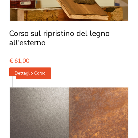
Corso sul ripristino del legno
all’esterno
€
61,00
Dettaglio Corso