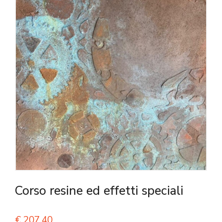
Corso resine ed effetti speciali
€
207,40