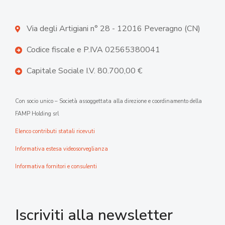
Via degli Artigiani n° 28 - 12016 Peveragno (CN)
Codice fiscale e P.IVA 02565380041
Capitale Sociale I.V. 80.700,00 €
Con socio unico – Società assoggettata alla direzione e coordinamento della
FAMP Holding srl
Elenco contributi statali ricevuti
Informativa estesa videosorveglianza
Informativa fornitori e consulenti
Iscriviti alla newsletter