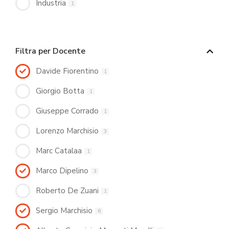
Industria
1
Filtra per Docente
Davide Fiorentino
1
Giorgio Botta
1
Giuseppe Corrado
1
Lorenzo Marchisio
3
Marc Catalaa
1
Marco Dipelino
3
Roberto De Zuani
1
Sergio Marchisio
6