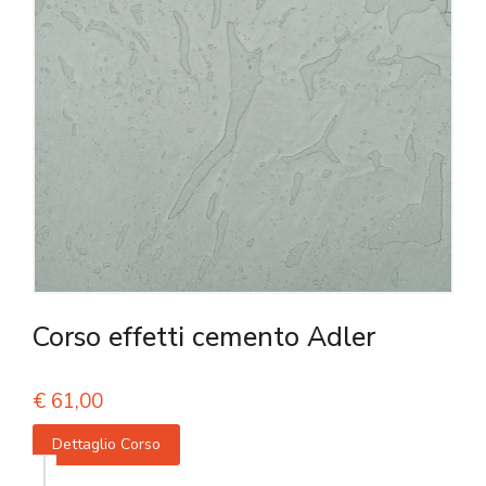
Corso effetti cemento Adler
€
61,00
Dettaglio Corso