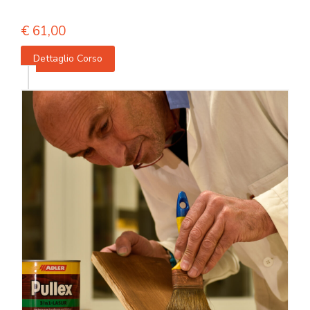
€
61,00
Dettaglio Corso