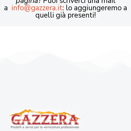
pagina?
Puoi scriverci una mail
a
info@gazzera.it
: lo aggiungeremo a
quelli già presenti!