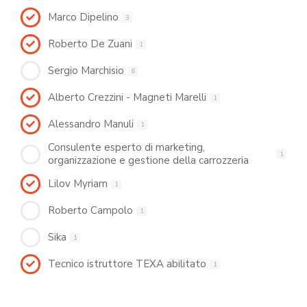
Marco Dipelino
3
Roberto De Zuani
1
Sergio Marchisio
6
Alberto Crezzini - Magneti Marelli
1
Alessandro Manuli
1
Consulente esperto di marketing,
1
organizzazione e gestione della carrozzeria
Lilov Myriam
1
Roberto Campolo
1
Sika
1
Tecnico istruttore TEXA abilitato
1