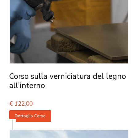
Corso sulla verniciatura del legno
all’interno
€
122,00
Dettaglio Corso