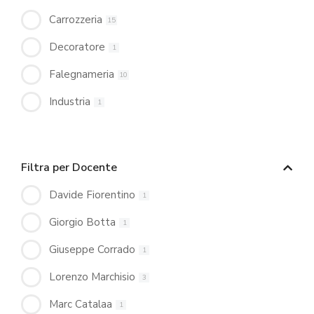
Carrozzeria
15
Decoratore
1
Falegnameria
10
Industria
1
Filtra per Docente
Davide Fiorentino
1
Giorgio Botta
1
Giuseppe Corrado
1
Lorenzo Marchisio
3
Marc Catalaa
1