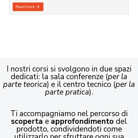
Read more
I nostri corsi si svolgono in due spazi
dedicati: la sala conferenze (
per la
parte teorica
) e il centro tecnico (
per la
parte pratica
).
Ti accompagniamo nel percorso di
scoperta
e
approfondimento
del
prodotto, condividendoti come
utilizzarlo per sfruttare ogni sua