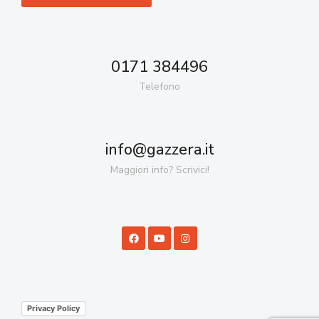
0171 384496
Telefono
info@gazzera.it
Maggiori info? Scrivici!
Privacy Policy