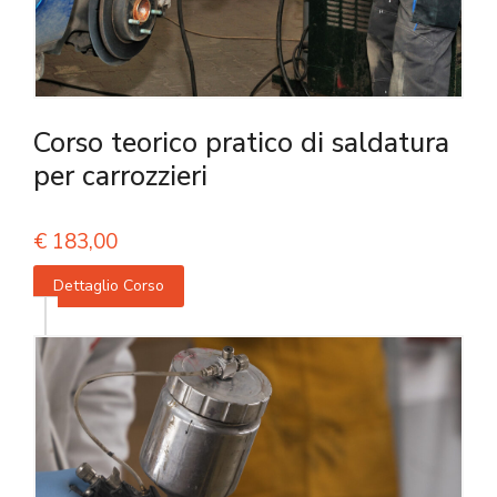
Corso teorico pratico di saldatura
per carrozzieri
€
183,00
Dettaglio Corso