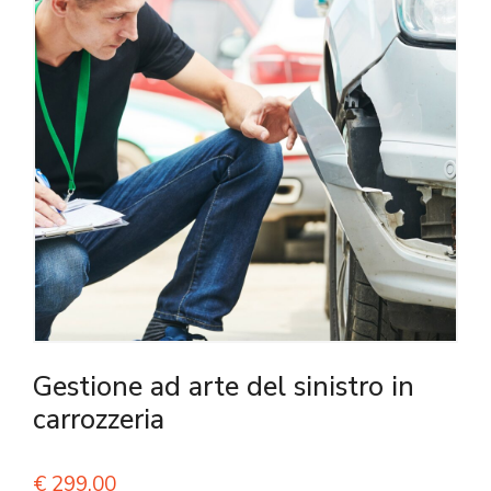
Gestione ad arte del sinistro in
carrozzeria
€
299,00