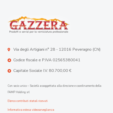
Via degli Artigiani n° 28 - 12016 Peveragno (CN)
Codice fiscale e P.IVA 02565380041
Capitale Sociale I.V. 80.700,00 €
Con socio unico – Società assoggettata alla direzione e coordinamento della
FAMP Holding srl
Elenco contributi statali ricevuti
Informativa estesa videosorveglianza