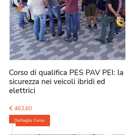
Corso di qualifica PES PAV PEI: la
sicurezza nei veicoli ibridi ed
elettrici
€
463,60
Dettaglio Corso