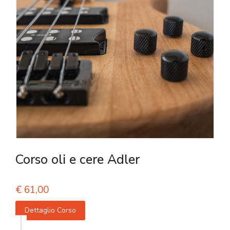
Corso oli e cere Adler
€
61,00
Dettaglio Corso