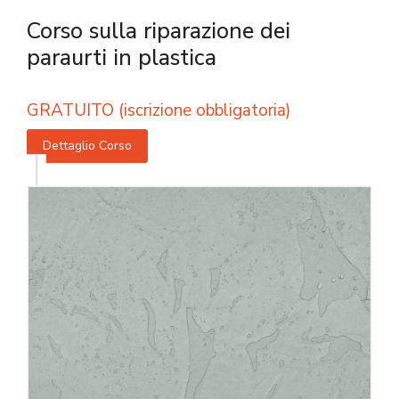
Corso sulla riparazione dei
paraurti in plastica
GRATUITO (iscrizione obbligatoria)
Dettaglio Corso