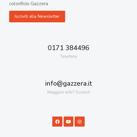
colorificio Gazzera
0171 384496
Telefono
info@gazzera.it
Maggiori info? Scrivici!