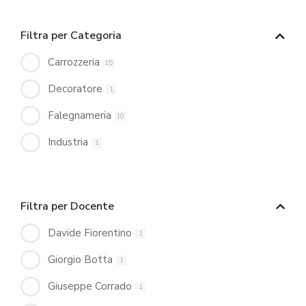
Filtra per Categoria
Carrozzeria
15
Decoratore
1
Falegnameria
10
Industria
1
Filtra per Docente
Davide Fiorentino
1
Giorgio Botta
1
Giuseppe Corrado
1