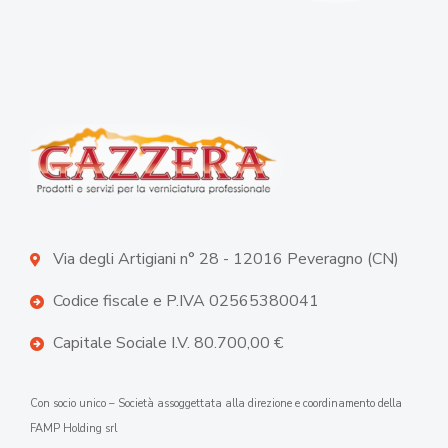
Via degli Artigiani n° 28 - 12016 Peveragno (CN)
Codice fiscale e P.IVA 02565380041
Capitale Sociale I.V. 80.700,00 €
Con socio unico – Società assoggettata alla direzione e coordinamento della
FAMP Holding srl