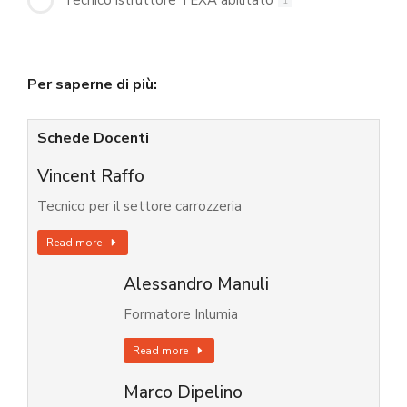
Tecnico istruttore TEXA abilitato
1
Per saperne di più:
Schede Docenti
Vincent Raffo
Tecnico per il settore carrozzeria
Read more
Alessandro Manuli
Formatore Inlumia
Read more
Marco Dipelino