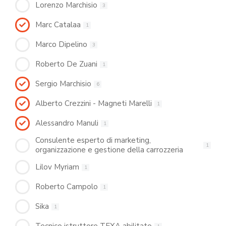
Lorenzo Marchisio
3
Marc Catalaa
1
Marco Dipelino
3
Roberto De Zuani
1
Sergio Marchisio
6
Alberto Crezzini - Magneti Marelli
1
Alessandro Manuli
1
Consulente esperto di marketing,
1
organizzazione e gestione della carrozzeria
Lilov Myriam
1
Roberto Campolo
1
Sika
1