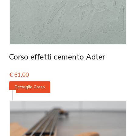
Corso effetti cemento Adler
€
61,00
Dettaglio Corso