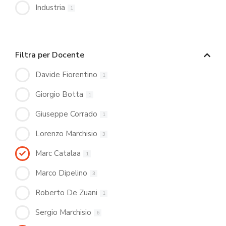
Industria
1
Filtra per Docente
Davide Fiorentino
1
Giorgio Botta
1
Giuseppe Corrado
1
Lorenzo Marchisio
3
Marc Catalaa
1
Marco Dipelino
3
Roberto De Zuani
1
Sergio Marchisio
6