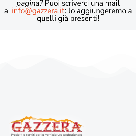
pagina?
Puoi scriverci una mail
a
info@gazzera.it
: lo aggiungeremo a
quelli già presenti!