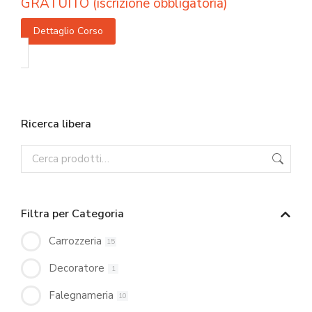
GRATUITO (iscrizione obbligatoria)
Dettaglio Corso
Ricerca libera
Filtra per Categoria
Carrozzeria
15
Decoratore
1
Falegnameria
10