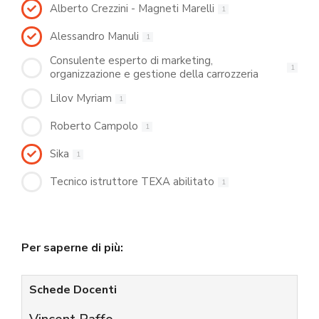
Alberto Crezzini - Magneti Marelli
1
Alessandro Manuli
1
Consulente esperto di marketing,
1
organizzazione e gestione della carrozzeria
Lilov Myriam
1
Roberto Campolo
1
Sika
1
Tecnico istruttore TEXA abilitato
1
Per saperne di più:
Schede Docenti