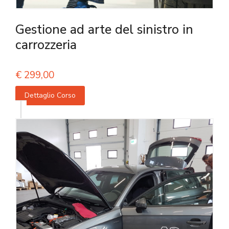
Gestione ad arte del sinistro in
carrozzeria
€
299,00
Dettaglio Corso