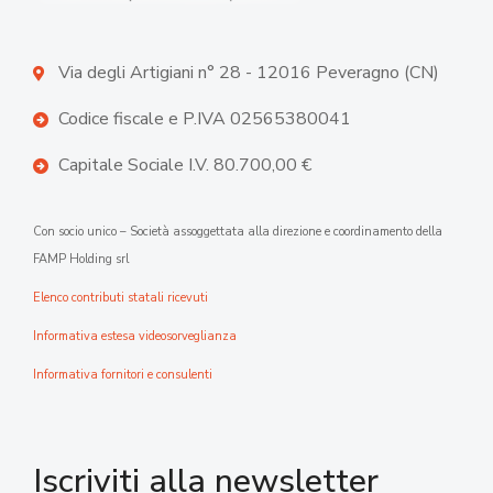
Via degli Artigiani n° 28 - 12016 Peveragno (CN)
Codice fiscale e P.IVA 02565380041
Capitale Sociale I.V. 80.700,00 €
Con socio unico – Società assoggettata alla direzione e coordinamento della
FAMP Holding srl
Elenco contributi statali ricevuti
Informativa estesa videosorveglianza
Informativa fornitori e consulenti
Iscriviti alla newsletter