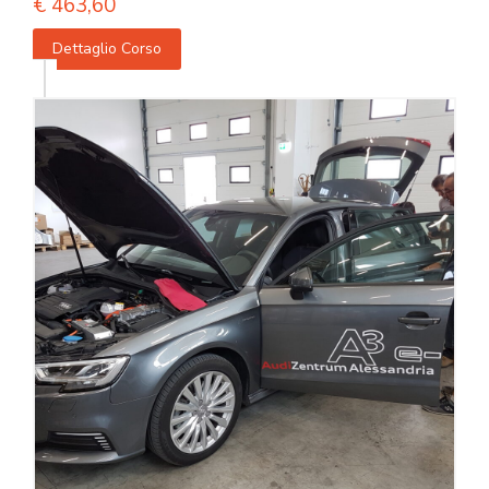
€
463,60
Dettaglio Corso