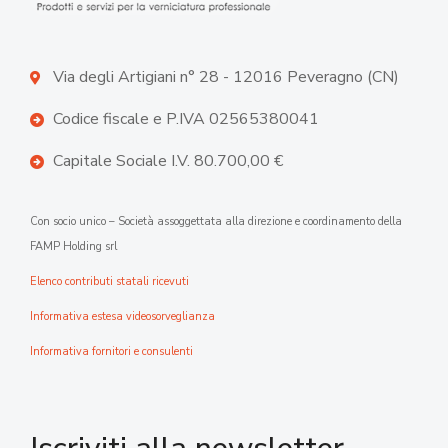
Via degli Artigiani n° 28 - 12016 Peveragno (CN)
Codice fiscale e P.IVA 02565380041
Capitale Sociale I.V. 80.700,00 €
Con socio unico – Società assoggettata alla direzione e coordinamento della
FAMP Holding srl
Elenco contributi statali ricevuti
Informativa estesa videosorveglianza
Informativa fornitori e consulenti