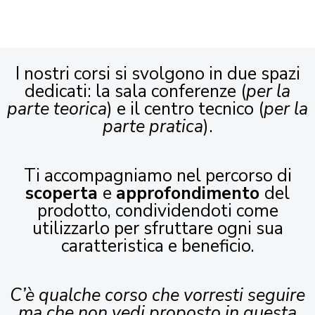
I nostri corsi si svolgono in due spazi
dedicati: la sala conferenze (
per la
parte teorica
) e il centro tecnico (
per la
parte pratica
).
Ti accompagniamo nel percorso di
scoperta
e
approfondimento
del
prodotto, condividendoti come
utilizzarlo per sfruttare ogni sua
caratteristica e beneficio.
C’è qualche corso che vorresti seguire
ma che non vedi proposto in questa