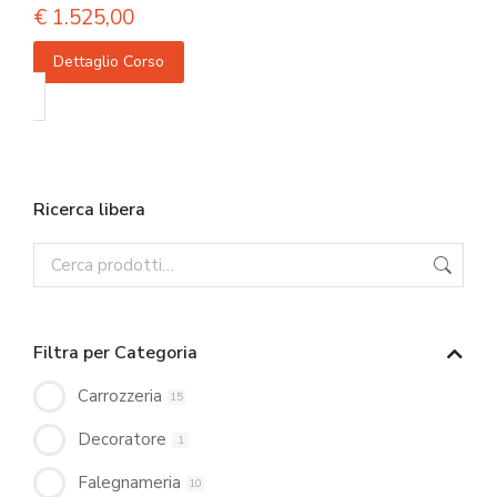
€
1.525,00
Dettaglio Corso
Ricerca libera
Filtra per Categoria
Carrozzeria
15
Decoratore
1
Falegnameria
10