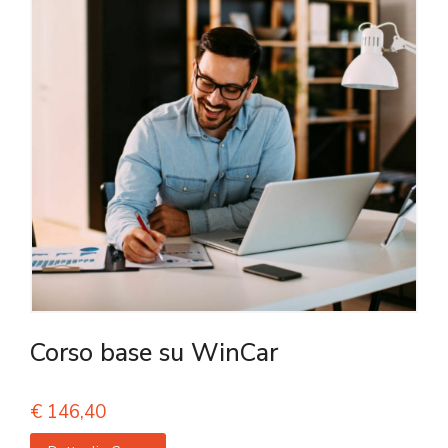
Corso base su WinCar
€
146,40