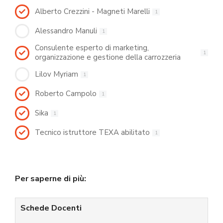
Alberto Crezzini - Magneti Marelli
1
Alessandro Manuli
1
Consulente esperto di marketing,
1
organizzazione e gestione della carrozzeria
Lilov Myriam
1
Roberto Campolo
1
Sika
1
Tecnico istruttore TEXA abilitato
1
Per saperne di più:
Schede Docenti