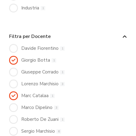
Industria
1
Filtra per Docente
Davide Fiorentino
1
Giorgio Botta
1
Giuseppe Corrado
1
Lorenzo Marchisio
3
Marc Catalaa
1
Marco Dipelino
3
Roberto De Zuani
1
Sergio Marchisio
6