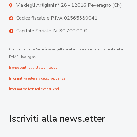
Via degli Artigiani n° 28 - 12016 Peveragno (CN)
Codice fiscale e P.IVA 02565380041
Capitale Sociale I.V. 80.700,00 €
Con socio unico – Società assoggettata alla direzione e coordinamento della
FAMP Holding srl
Elenco contributi statali ricevuti
Informativa estesa videosorveglianza
Informativa fornitori e consulenti
Iscriviti alla newsletter