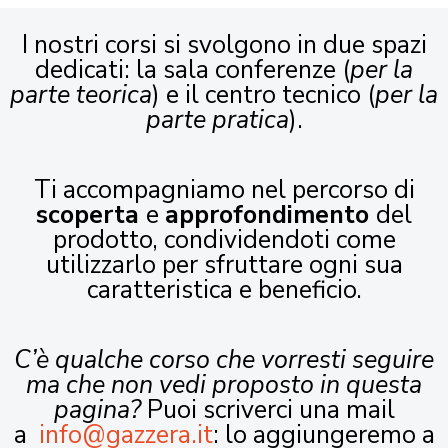
I nostri corsi si svolgono in due spazi
dedicati: la sala conferenze (
per la
parte teorica
) e il centro tecnico (
per la
parte pratica
).
Ti accompagniamo nel percorso di
scoperta
e
approfondimento
del
prodotto, condividendoti come
utilizzarlo per sfruttare ogni sua
caratteristica e beneficio.
C’è qualche corso che vorresti seguire
ma che non vedi proposto in questa
pagina?
Puoi scriverci una mail
a
info@gazzera.it
: lo aggiungeremo a