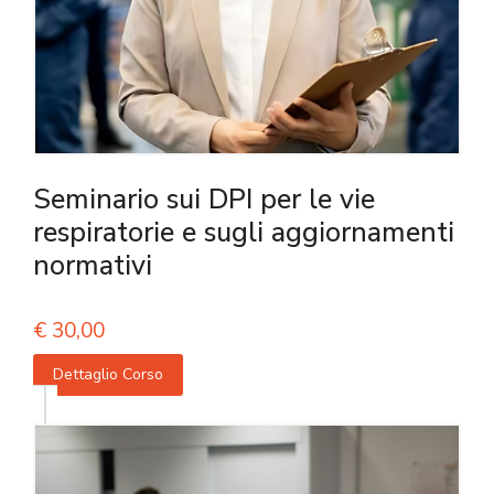
Seminario sui DPI per le vie
respiratorie e sugli aggiornamenti
normativi
€
30,00
Dettaglio Corso