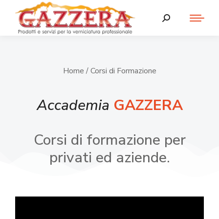
Home
/ Corsi di Formazione
Accademia
GAZZERA
Corsi di formazione per
privati ed aziende.