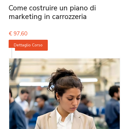
Come costruire un piano di
marketing in carrozzeria
€
97,60
Dettaglio Corso