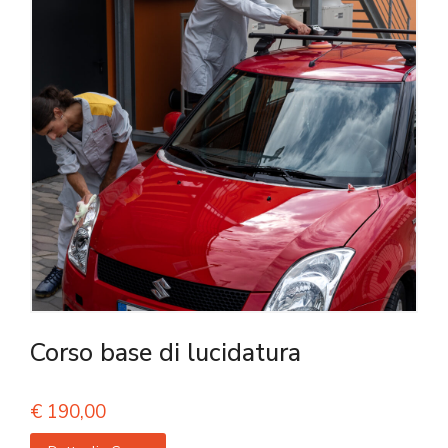
Corso base di lucidatura
€
190,00