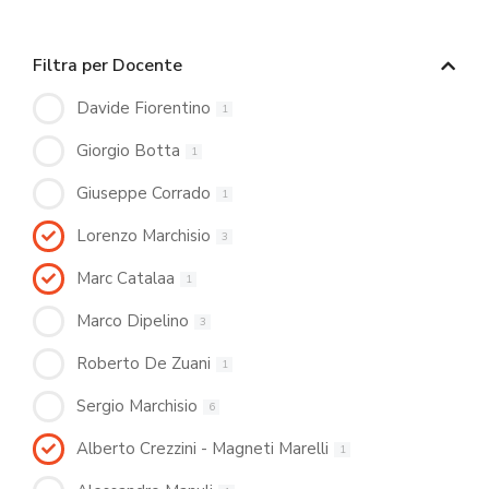
Filtra per Docente
Davide Fiorentino
1
Giorgio Botta
1
Giuseppe Corrado
1
Lorenzo Marchisio
3
Marc Catalaa
1
Marco Dipelino
3
Roberto De Zuani
1
Sergio Marchisio
6
Alberto Crezzini - Magneti Marelli
1