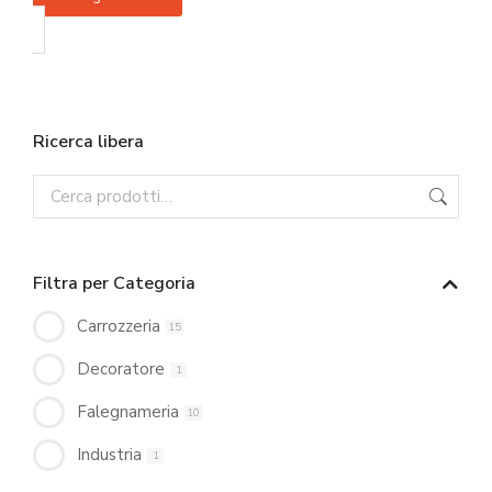
Ricerca libera
Filtra per Categoria
Carrozzeria
15
Decoratore
1
Falegnameria
10
Industria
1