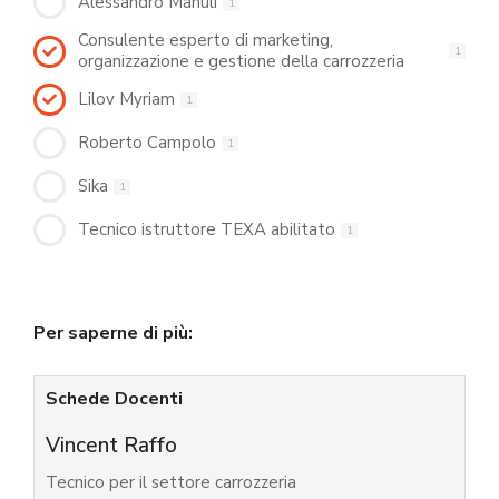
Alessandro Manuli
1
Consulente esperto di marketing,
1
organizzazione e gestione della carrozzeria
Lilov Myriam
1
Roberto Campolo
1
Sika
1
Tecnico istruttore TEXA abilitato
1
Per saperne di più:
Schede Docenti
Vincent Raffo
Tecnico per il settore carrozzeria