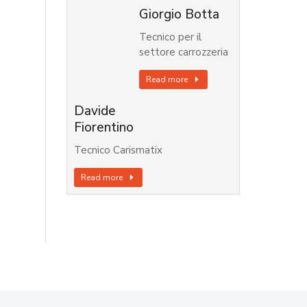
Giorgio Botta
Tecnico per il
settore carrozzeria
Read more
Davide
Fiorentino
Tecnico Carismatix
Read more