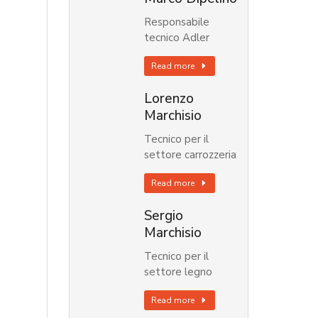
Responsabile
tecnico Adler
Read more
Lorenzo
Marchisio
Tecnico per il
settore carrozzeria
Read more
Sergio
Marchisio
Tecnico per il
settore legno
Read more