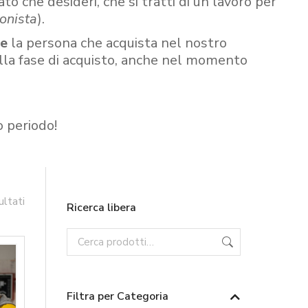
ato che desideri, che si tratti di un lavoro per
onista
).
re
la persona che acquista nel nostro
ella fase di acquisto, anche nel momento
o periodo!
ultati
Ricerca libera
Filtra per Categoria