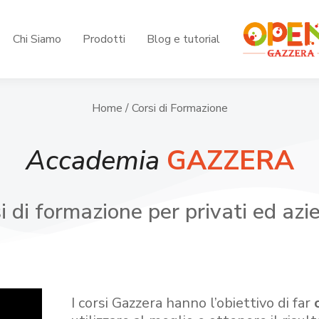
Chi Siamo
Prodotti
Blog e tutorial
Home
/ Corsi di Formazione
Accademia
GAZZERA
i di formazione per privati ed azi
I corsi Gazzera hanno l’obiettivo di far