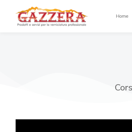
Home
Cors