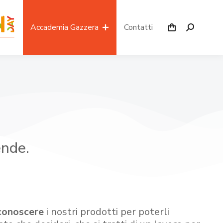
Accademia Gazzera
Contatti
ende.
conoscere
i nostri prodotti per poterli