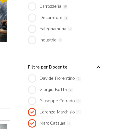
Carrozzeria
15
Decoratore
1
Falegnameria
10
Industria
1
Filtra per Docente
Davide Fiorentino
1
Giorgio Botta
1
Giuseppe Corrado
1
Lorenzo Marchisio
3
Marc Catalaa
1