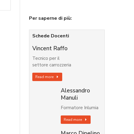
Per saperne di più:
Schede Docenti
Vincent Raffo
Tecnico per il
settore carrozzeria
Read more
Alessandro
Manuli
Formatore Inlumia
Read more
Marco Dipelino