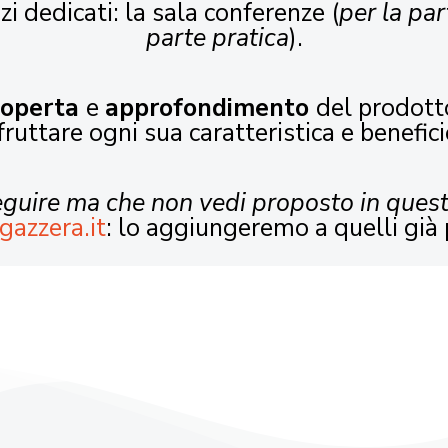
zi dedicati: la sala conferenze (
per la par
parte pratica
).
coperta
e
approfondimento
del prodott
fruttare ogni sua caratteristica e benefici
seguire ma che non vedi proposto in ques
gazzera.it
: lo aggiungeremo a quelli già 