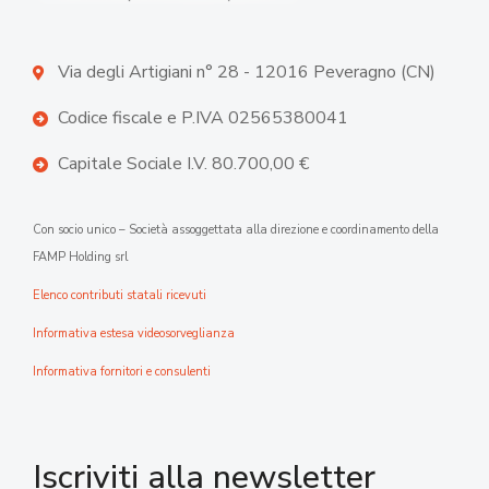
Via degli Artigiani n° 28 - 12016 Peveragno (CN)
Codice fiscale e P.IVA 02565380041
Capitale Sociale I.V. 80.700,00 €
Con socio unico – Società assoggettata alla direzione e coordinamento della
FAMP Holding srl
Elenco contributi statali ricevuti
Informativa estesa videosorveglianza
Informativa fornitori e consulenti
Iscriviti alla newsletter