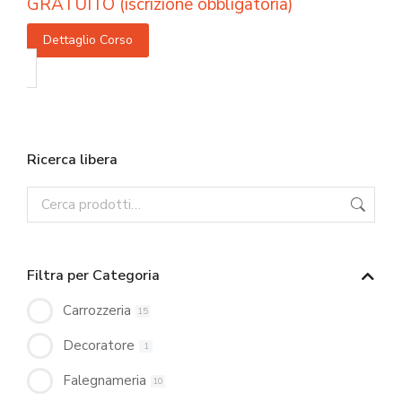
GRATUITO (iscrizione obbligatoria)
Dettaglio Corso
Ricerca libera
Filtra per Categoria
Carrozzeria
15
Decoratore
1
Falegnameria
10