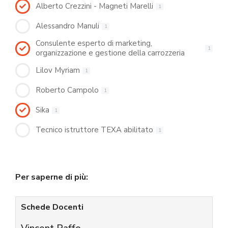
Alberto Crezzini - Magneti Marelli
1
Alessandro Manuli
1
Consulente esperto di marketing,
1
organizzazione e gestione della carrozzeria
Lilov Myriam
1
Roberto Campolo
1
Sika
1
Tecnico istruttore TEXA abilitato
1
Per saperne di più:
Schede Docenti