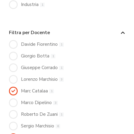
Industria
1
Filtra per Docente
Davide Fiorentino
1
Giorgio Botta
1
Giuseppe Corrado
1
Lorenzo Marchisio
3
Marc Catalaa
1
Marco Dipelino
3
Roberto De Zuani
1
Sergio Marchisio
6