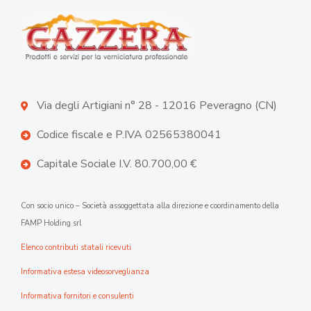
Via degli Artigiani n° 28 - 12016 Peveragno (CN)
Codice fiscale e P.IVA 02565380041
Capitale Sociale I.V. 80.700,00 €
Con socio unico – Società assoggettata alla direzione e coordinamento della
FAMP Holding srl
Elenco contributi statali ricevuti
Informativa estesa videosorveglianza
Informativa fornitori e consulenti