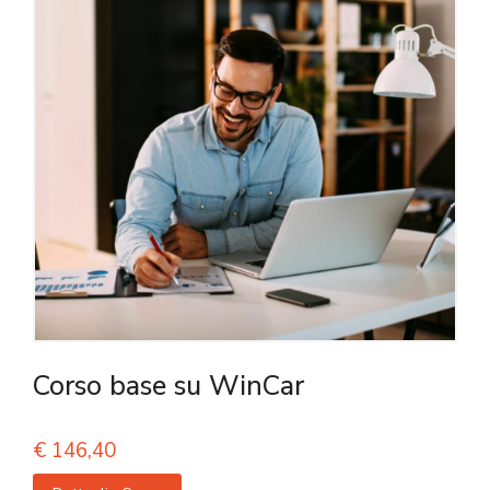
Corso base su WinCar
€
146,40