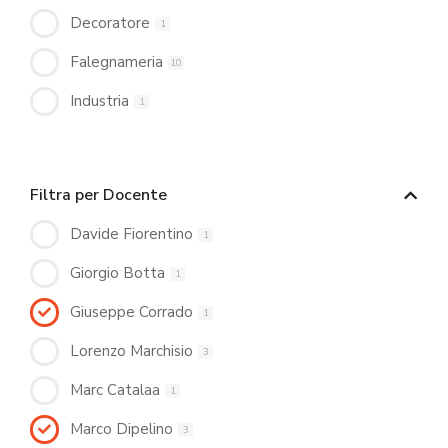
Decoratore
1
Falegnameria
10
Industria
1
Filtra per Docente
Davide Fiorentino
1
Giorgio Botta
1
Giuseppe Corrado
1
Lorenzo Marchisio
3
Marc Catalaa
1
Marco Dipelino
3