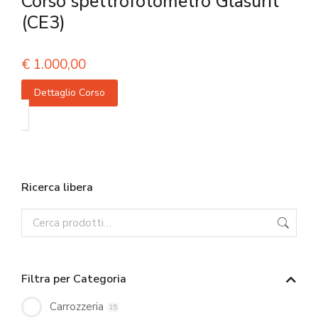
Corso spettrofotometro Glasurit
(CE3)
€
1.000,00
Dettaglio Corso
Ricerca libera
Filtra per Categoria
Carrozzeria
15