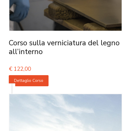
Corso sulla verniciatura del legno
all’interno
€
122,00
Dettaglio Corso