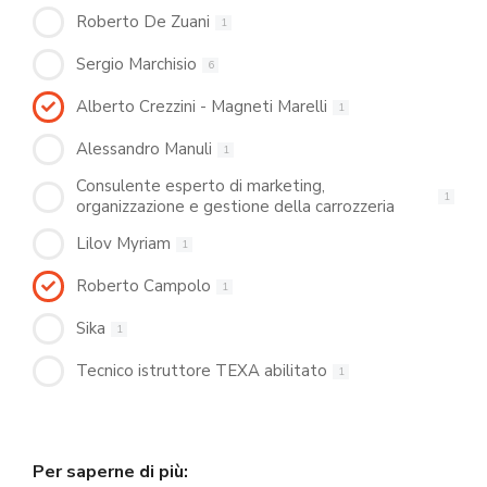
Roberto De Zuani
1
Sergio Marchisio
6
Alberto Crezzini - Magneti Marelli
1
Alessandro Manuli
1
Consulente esperto di marketing,
1
organizzazione e gestione della carrozzeria
Lilov Myriam
1
Roberto Campolo
1
Sika
1
Tecnico istruttore TEXA abilitato
1
Per saperne di più: