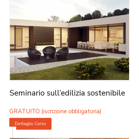
Seminario sull’edilizia sostenibile
GRATUITO (iscrizione obbligatoria)
Dettaglio Corso