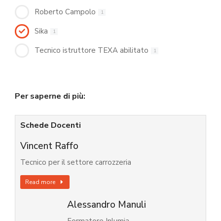
Roberto Campolo
1
Sika
1
Tecnico istruttore TEXA abilitato
1
Per saperne di più:
Schede Docenti
Vincent Raffo
Tecnico per il settore carrozzeria
Read more
Alessandro Manuli