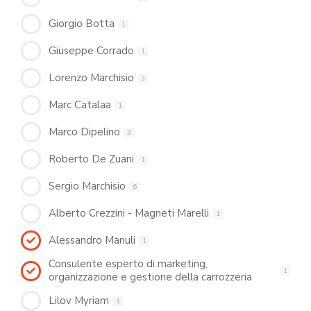
Giorgio Botta
1
Giuseppe Corrado
1
Lorenzo Marchisio
3
Marc Catalaa
1
Marco Dipelino
3
Roberto De Zuani
1
Sergio Marchisio
6
Alberto Crezzini - Magneti Marelli
1
Alessandro Manuli
1
Consulente esperto di marketing,
1
organizzazione e gestione della carrozzeria
Lilov Myriam
1