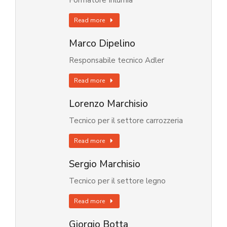
Formatore Inlumia
Read more
Marco Dipelino
Responsabile tecnico Adler
Read more
Lorenzo Marchisio
Tecnico per il settore carrozzeria
Read more
Sergio Marchisio
Tecnico per il settore legno
Read more
Giorgio Botta