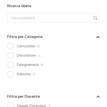
Ricerca libera
Filtra per Categoria
Carrozzeria
15
Decoratore
1
Falegnameria
10
Industria
1
Filtra per Docente
Davide Fiorentino
1