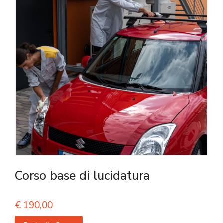
Corso base di lucidatura
€
190,00