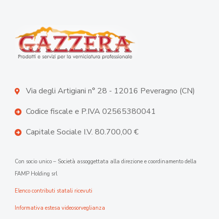
Via degli Artigiani n° 28 - 12016 Peveragno (CN)
Codice fiscale e P.IVA 02565380041
Capitale Sociale I.V. 80.700,00 €
Con socio unico – Società assoggettata alla direzione e coordinamento della
FAMP Holding srl
Elenco contributi statali ricevuti
Informativa estesa videosorveglianza