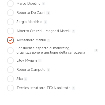
Marco Dipelino
3
Roberto De Zuani
1
Sergio Marchisio
6
Alberto Crezzini - Magneti Marelli
1
Alessandro Manuli
1
Consulente esperto di marketing,
1
organizzazione e gestione della carrozzeria
Lilov Myriam
1
Roberto Campolo
1
Sika
1
Tecnico istruttore TEXA abilitato
1