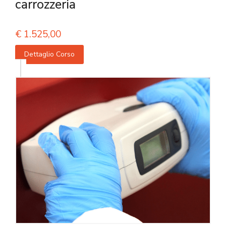
carrozzeria
€
1.525,00
Dettaglio Corso