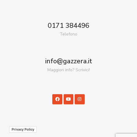
0171 384496
Telefono
info@gazzera.it
Maggiori info? Scrivici!
Privacy Policy