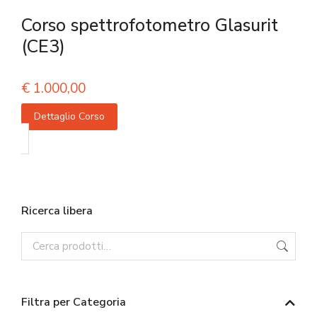
Corso spettrofotometro Glasurit
(CE3)
€
1.000,00
Dettaglio Corso
Ricerca libera
Filtra per Categoria