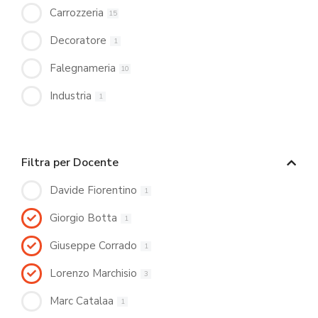
Carrozzeria
15
Decoratore
1
Falegnameria
10
Industria
1
Filtra per Docente
Davide Fiorentino
1
Giorgio Botta
1
Giuseppe Corrado
1
Lorenzo Marchisio
3
Marc Catalaa
1