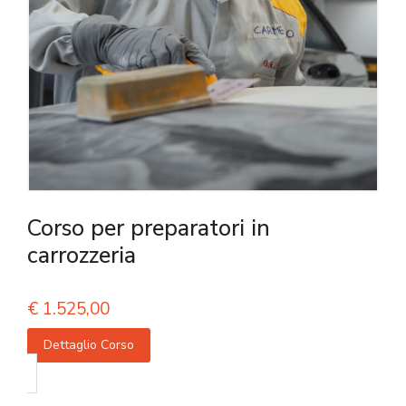
Corso per preparatori in
carrozzeria
€
1.525,00
Dettaglio Corso