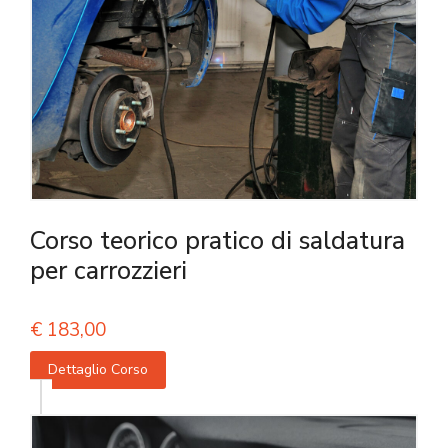
Corso teorico pratico di saldatura
per carrozzieri
€
183,00
Dettaglio Corso