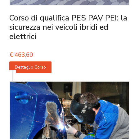
Corso di qualifica PES PAV PEI: la
sicurezza nei veicoli ibridi ed
elettrici
€
463,60
Dettaglio Corso