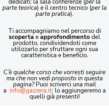
dedicati: la sala conferenze (
per la
parte teorica
) e il centro tecnico (
per la
parte pratica
).
Ti accompagniamo nel percorso di
scoperta
e
approfondimento
del
prodotto, condividendoti come
utilizzarlo per sfruttare ogni sua
caratteristica e beneficio.
C’è qualche corso che vorresti seguire
ma che non vedi proposto in questa
pagina?
Puoi scriverci una mail
a
info@gazzera.it
: lo aggiungeremo a
quelli già presenti!