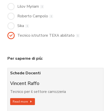
Lilov Myriam
1
Roberto Campolo
1
Sika
1
Tecnico istruttore TEXA abilitato
1
Per saperne di più:
Schede Docenti
Vincent Raffo
Tecnico per il settore carrozzeria
Read more