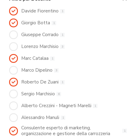
Davide Fiorentino
1
Giorgio Botta
1
Giuseppe Corrado
1
Lorenzo Marchisio
3
Marc Catalaa
1
Marco Dipelino
3
Roberto De Zuani
1
Sergio Marchisio
6
Alberto Crezzini - Magneti Marelli
1
Alessandro Manuli
1
Consulente esperto di marketing,
1
organizzazione e gestione della carrozzeria