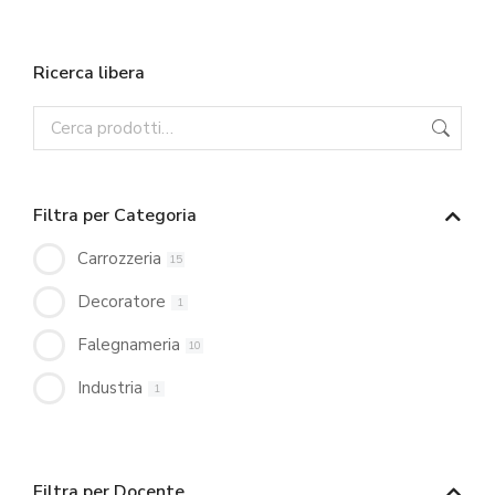
Ricerca libera
Filtra per Categoria
Carrozzeria
15
Decoratore
1
Falegnameria
10
Industria
1
Filtra per Docente