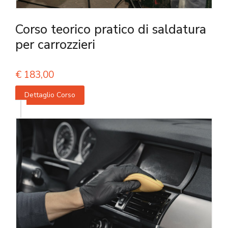
Corso teorico pratico di saldatura
per carrozzieri
€
183,00
Dettaglio Corso