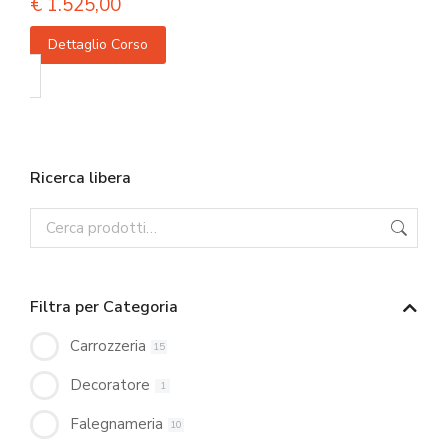
€
1.525,00
Dettaglio Corso
Ricerca libera
Filtra per Categoria
Carrozzeria
15
Decoratore
1
Falegnameria
10