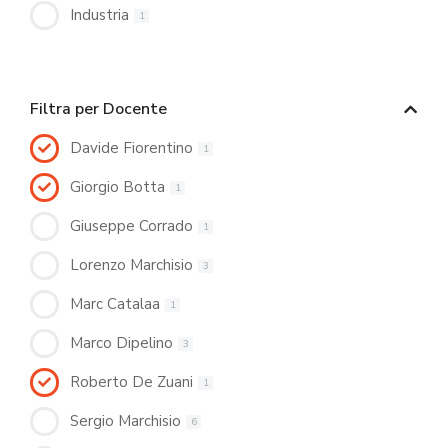
Industria
1
Filtra per Docente
Davide Fiorentino
1
Giorgio Botta
1
Giuseppe Corrado
1
Lorenzo Marchisio
3
Marc Catalaa
1
Marco Dipelino
3
Roberto De Zuani
1
Sergio Marchisio
6