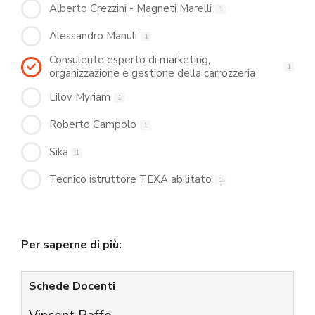
Alberto Crezzini - Magneti Marelli
1
Alessandro Manuli
1
Consulente esperto di marketing,
1
organizzazione e gestione della carrozzeria
Lilov Myriam
1
Roberto Campolo
1
Sika
1
Tecnico istruttore TEXA abilitato
1
Per saperne di più:
Schede Docenti