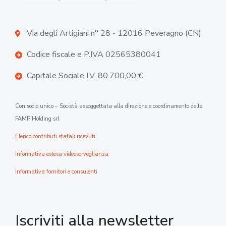
Via degli Artigiani n° 28 - 12016 Peveragno (CN)
Codice fiscale e P.IVA 02565380041
Capitale Sociale I.V. 80.700,00 €
Con socio unico – Società assoggettata alla direzione e coordinamento della
FAMP Holding srl
Elenco contributi statali ricevuti
Informativa estesa videosorveglianza
Informativa fornitori e consulenti
Iscriviti alla newsletter