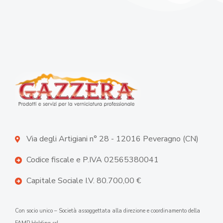
Via degli Artigiani n° 28 - 12016 Peveragno (CN)
Codice fiscale e P.IVA 02565380041
Capitale Sociale I.V. 80.700,00 €
Con socio unico – Società assoggettata alla direzione e coordinamento della