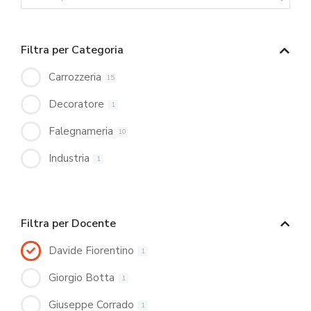
Filtra per Categoria
Carrozzeria
15
Decoratore
1
Falegnameria
10
Industria
1
Filtra per Docente
Davide Fiorentino
1
Giorgio Botta
1
Giuseppe Corrado
1