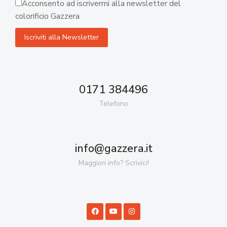
Acconsento ad iscrivermi alla newsletter del
colorificio Gazzera
0171 384496
Telefono
info@gazzera.it
Maggiori info? Scrivici!