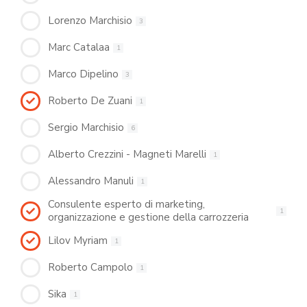
Lorenzo Marchisio
3
Marc Catalaa
1
Marco Dipelino
3
Roberto De Zuani
1
Sergio Marchisio
6
Alberto Crezzini - Magneti Marelli
1
Alessandro Manuli
1
Consulente esperto di marketing,
1
organizzazione e gestione della carrozzeria
Lilov Myriam
1
Roberto Campolo
1
Sika
1