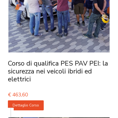
Corso di qualifica PES PAV PEI: la
sicurezza nei veicoli ibridi ed
elettrici
€
463,60
Dettaglio Corso