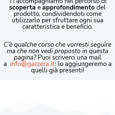
Ti accompagniamo nel percorso di
scoperta
e
approfondimento
del
prodotto, condividendoti come
utilizzarlo per sfruttare ogni sua
caratteristica e beneficio.
C’è qualche corso che vorresti seguire
ma che non vedi proposto in questa
pagina?
Puoi scriverci una mail
a
info@gazzera.it
: lo aggiungeremo a
quelli già presenti!