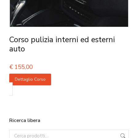
Corso pulizia interni ed esterni
auto
€
155,00
Dettaglio Corso
Ricerca libera