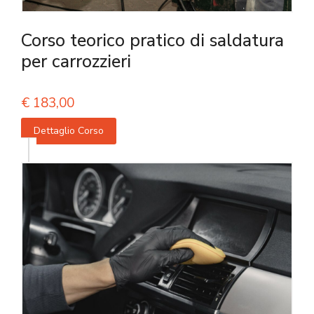
Corso teorico pratico di saldatura
per carrozzieri
€
183,00
Dettaglio Corso