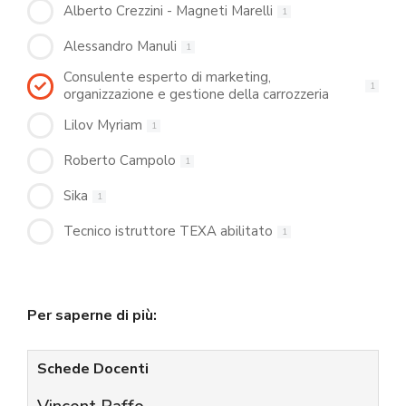
Alberto Crezzini - Magneti Marelli
1
Alessandro Manuli
1
Consulente esperto di marketing,
1
organizzazione e gestione della carrozzeria
Lilov Myriam
1
Roberto Campolo
1
Sika
1
Tecnico istruttore TEXA abilitato
1
Per saperne di più:
Schede Docenti