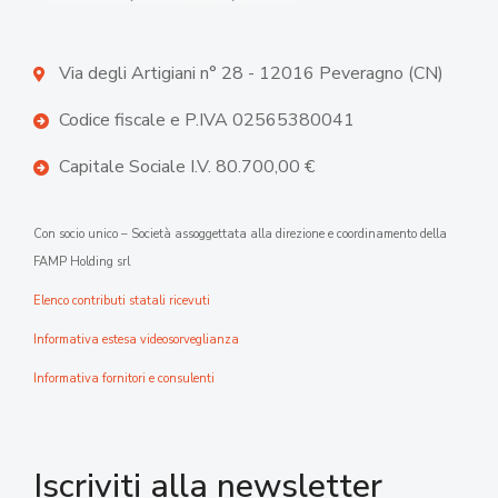
Via degli Artigiani n° 28 - 12016 Peveragno (CN)
Codice fiscale e P.IVA 02565380041
Capitale Sociale I.V. 80.700,00 €
Con socio unico – Società assoggettata alla direzione e coordinamento della
FAMP Holding srl
Elenco contributi statali ricevuti
Informativa estesa videosorveglianza
Informativa fornitori e consulenti
Iscriviti alla newsletter