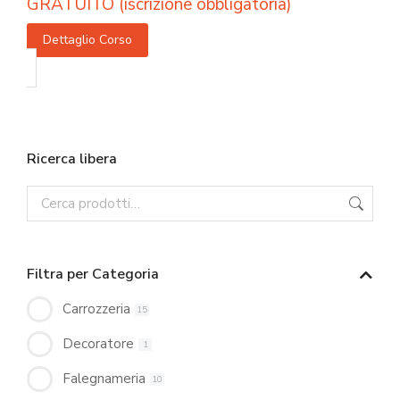
GRATUITO (iscrizione obbligatoria)
Dettaglio Corso
Ricerca libera
Filtra per Categoria
Carrozzeria
15
Decoratore
1
Falegnameria
10