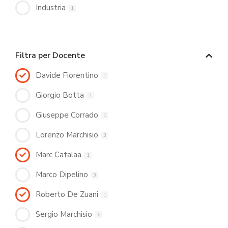
Industria
1
Filtra per Docente
Davide Fiorentino
1
Giorgio Botta
1
Giuseppe Corrado
1
Lorenzo Marchisio
3
Marc Catalaa
1
Marco Dipelino
3
Roberto De Zuani
1
Sergio Marchisio
6