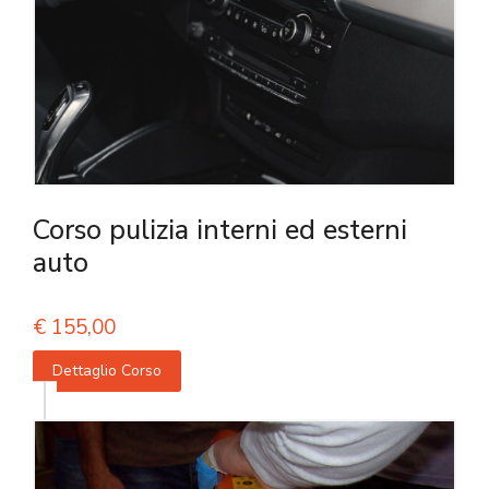
Corso pulizia interni ed esterni
auto
€
155,00
Dettaglio Corso