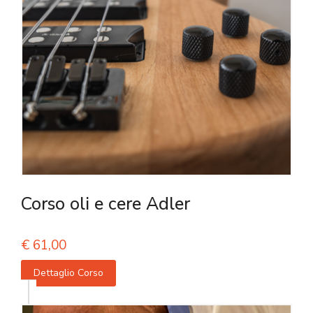
Corso oli e cere Adler
€
61,00
Dettaglio Corso