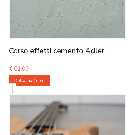
Corso effetti cemento Adler
€
61,00
Dettaglio Corso