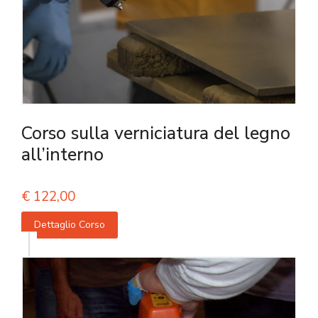
Corso sulla verniciatura del legno
all’interno
€
122,00
Dettaglio Corso