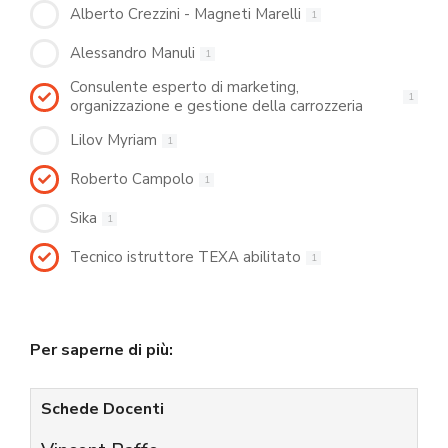
Alberto Crezzini - Magneti Marelli
1
Alessandro Manuli
1
Consulente esperto di marketing,
1
organizzazione e gestione della carrozzeria
Lilov Myriam
1
Roberto Campolo
1
Sika
1
Tecnico istruttore TEXA abilitato
1
Per saperne di più:
Schede Docenti