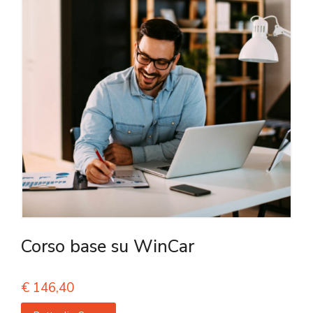
Corso base su WinCar
€
146,40