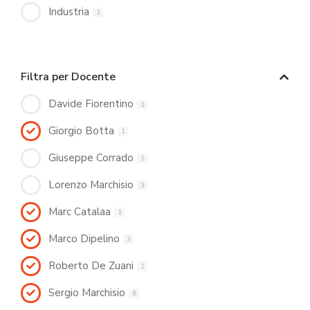
Industria
1
Filtra per Docente
Davide Fiorentino
1
Giorgio Botta
1
Giuseppe Corrado
1
Lorenzo Marchisio
3
Marc Catalaa
1
Marco Dipelino
3
Roberto De Zuani
1
Sergio Marchisio
6