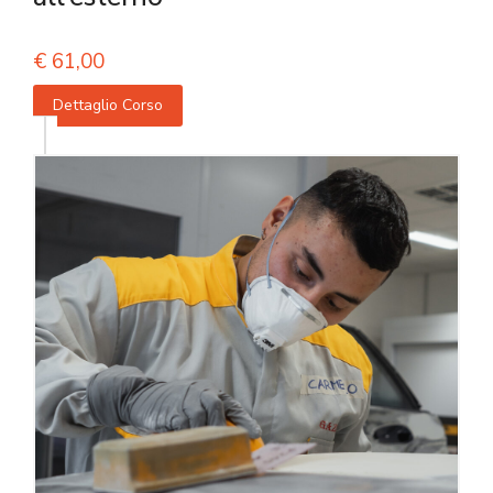
€
61,00
Dettaglio Corso