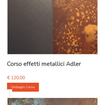
Corso effetti metallici Adler
€
120,00
Dettaglio Corso