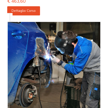
€
463,60
Dettaglio Corso