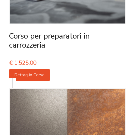
Corso per preparatori in
carrozzeria
€
1.525,00
Dettaglio Corso