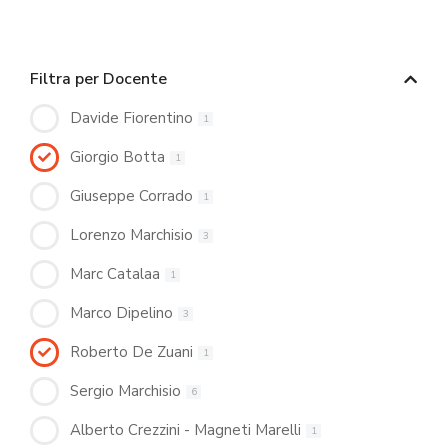
Filtra per Docente
Davide Fiorentino
1
Giorgio Botta
1
Giuseppe Corrado
1
Lorenzo Marchisio
3
Marc Catalaa
1
Marco Dipelino
3
Roberto De Zuani
1
Sergio Marchisio
6
Alberto Crezzini - Magneti Marelli
1