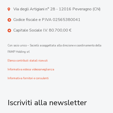
Via degli Artigiani n° 28 - 12016 Peveragno (CN)
Codice fiscale e P.IVA 02565380041
Capitale Sociale I.V. 80.700,00 €
Con socio unico – Società assoggettata alla direzione e coordinamento della
FAMP Holding srl
Elenco contributi statali ricevuti
Informativa estesa videosorveglianza
Informativa fornitori e consulenti
Iscriviti alla newsletter