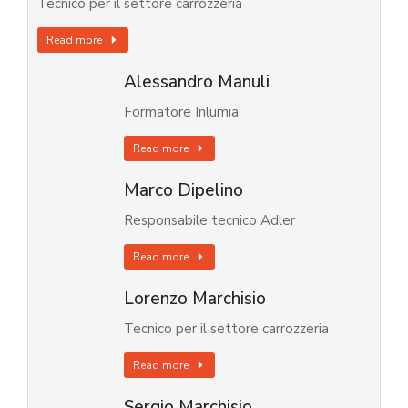
Tecnico per il settore carrozzeria
Read more
Alessandro Manuli
Formatore Inlumia
Read more
Marco Dipelino
Responsabile tecnico Adler
Read more
Lorenzo Marchisio
Tecnico per il settore carrozzeria
Read more
Sergio Marchisio