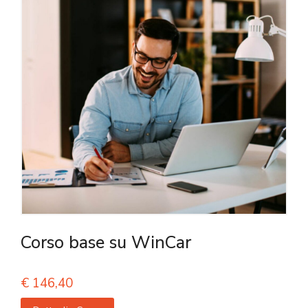
Corso base su WinCar
€
146,40