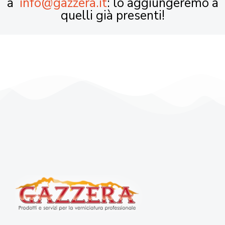
a
info@gazzera.it
: lo aggiungeremo a
quelli già presenti!