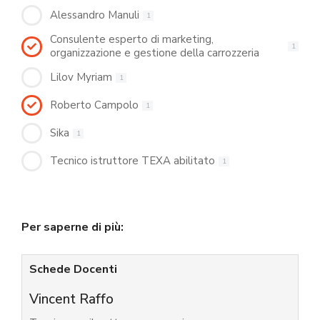
Alessandro Manuli
1
Consulente esperto di marketing,
1
organizzazione e gestione della carrozzeria
Lilov Myriam
1
Roberto Campolo
1
Sika
1
Tecnico istruttore TEXA abilitato
1
Per saperne di più:
Schede Docenti
Vincent Raffo