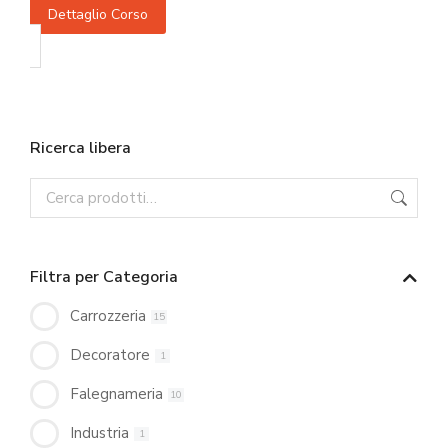
Dettaglio Corso
Ricerca libera
Filtra per Categoria
Carrozzeria
15
Decoratore
1
Falegnameria
10
Industria
1