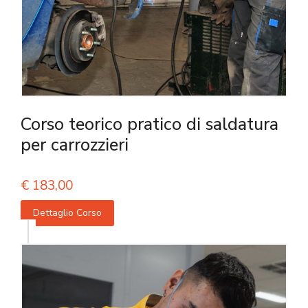
Corso teorico pratico di saldatura
per carrozzieri
€
183,00
Dettaglio Corso