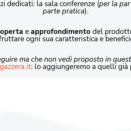
zi dedicati: la sala conferenze (
per la par
parte pratica
).
coperta
e
approfondimento
del prodott
fruttare ogni sua caratteristica e benefici
seguire ma che non vedi proposto in ques
gazzera.it
: lo aggiungeremo a quelli già 