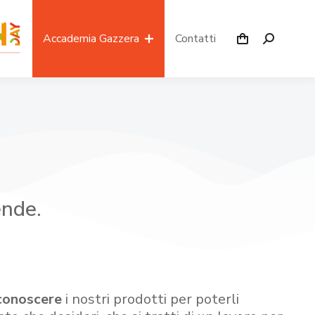
Accademia Gazzera
Contatti
ende.
conoscere
i nostri prodotti per poterli