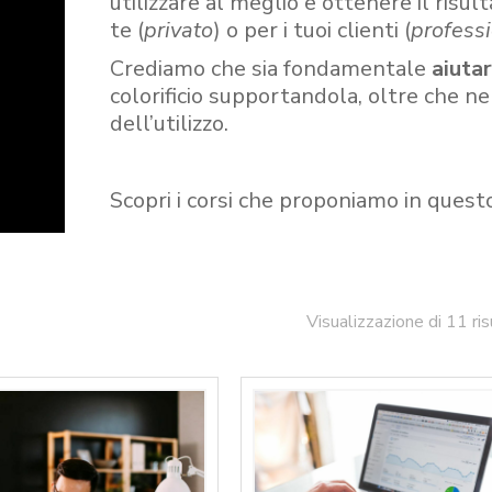
utilizzare al meglio e ottenere il risult
te (
privato
) o per i tuoi clienti (
professi
Crediamo che sia fondamentale
aiuta
colorificio supportandola, oltre che n
dell’utilizzo.
Scopri i corsi che proponiamo in quest
Visualizzazione di 11 ris