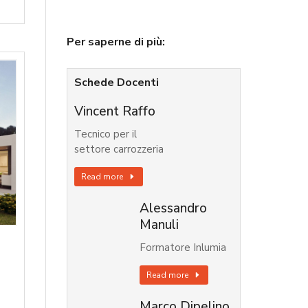
Per saperne di più:
Schede Docenti
Vincent Raffo
Tecnico per il
settore carrozzeria
Read more
Alessandro
Manuli
Formatore Inlumia
Read more
Marco Dipelino