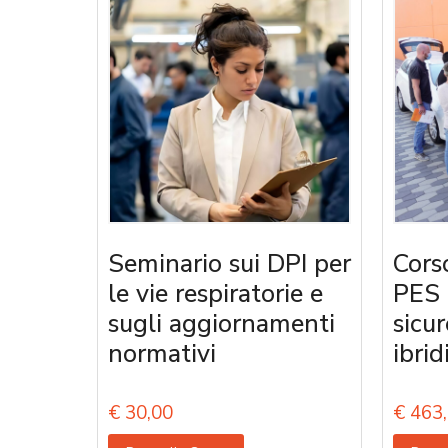
Seminario sui DPI per
Corso
le vie respiratorie e
PES 
sugli aggiornamenti
sicur
normativi
ibrid
€
30,00
€
463,