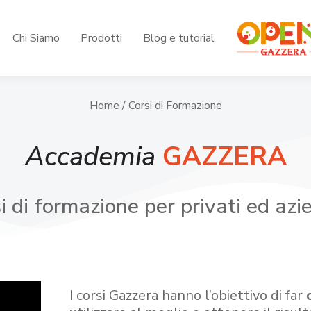
Chi Siamo
Prodotti
Blog e tutorial
Home
/ Corsi di Formazione
Accademia
GAZZERA
i di formazione per privati ed azi
I corsi Gazzera hanno l’obiettivo di far