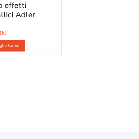
 effetti
llici Adler
00
glio Corso