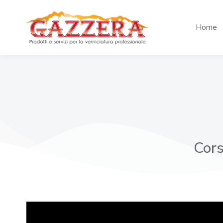
Home
Cors