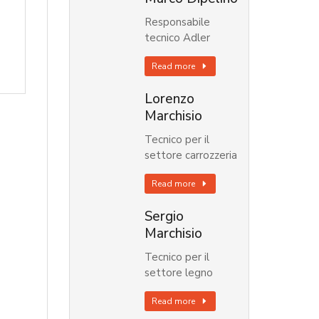
Responsabile
tecnico Adler
Read more
Lorenzo
Marchisio
Tecnico per il
settore carrozzeria
Read more
Sergio
Marchisio
Tecnico per il
settore legno
Read more