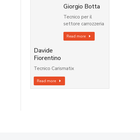
Giorgio Botta
Tecnico per il
settore carrozzeria
Read more
Davide
Fiorentino
Tecnico Carismatix
Read more