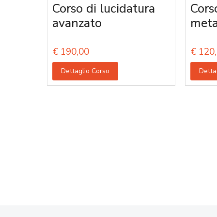
Corso di lucidatura
Corso
avanzato
meta
€
190,00
€
120,
Dettaglio Corso
Detta